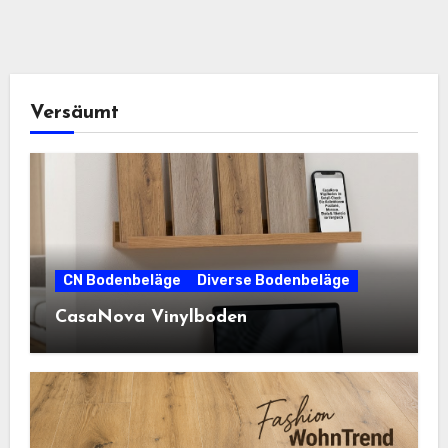
Versäumt
CN Bodenbeläge
Diverse Bodenbeläge
CasaNova Vinylboden