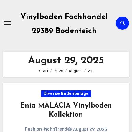
Zum
Inhalt
Vinylboden Fachhandel
springen
29389 Bodenteich
August 29, 2025
Start
2025
August
29.
Diverse Bodenbeläge
Enia MALACIA Vinylboden
Kollektion
Fashion-WohnTrend
August 29, 2025