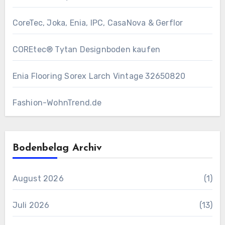
CoreTec, Joka, Enia, IPC, CasaNova & Gerflor
COREtec® Tytan Designboden kaufen
Enia Flooring Sorex ​Larch Vintage 32650820
Fashion-WohnTrend.de
Bodenbelag Archiv
August 2026
(1)
Juli 2026
(13)