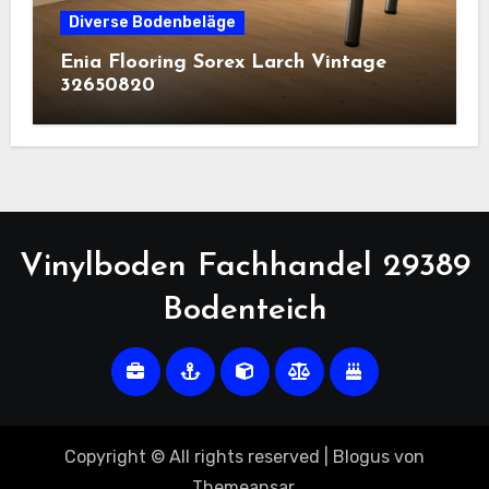
Diverse Bodenbeläge
Enia Flooring Sorex ​Larch Vintage
32650820
Vinylboden Fachhandel 29389
Bodenteich
Copyright © All rights reserved
|
Blogus
von
Themeansar
.