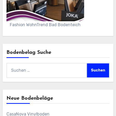
Fashion WohnTrend Bad Bodenteich
Bodenbelag Suche
Suchen
nach:
Neue Bodenbeläge
CasaNova Vinylboden