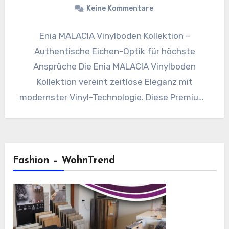
Keine Kommentare
Enia MALACIA Vinylboden Kollektion –
Authentische Eichen-Optik für höchste
Ansprüche Die Enia MALACIA Vinylboden
Kollektion vereint zeitlose Eleganz mit
modernster Vinyl-Technologie. Diese Premium-
Designboden-Serie überzeugt durch ihre
täuschend echte Eichen-Optik und…
Fashion – WohnTrend