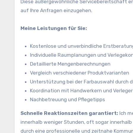
Diese außergewöhnliche Servicebereitschaft er
auf Ihre Anfragen einzugehen.
Meine Leistungen für Sie:
Kostenlose und unverbindliche Erstberatun
Individuelle Raumplanungen und Verlegeko
Detaillierte Mengenberechnungen
Vergleich verschiedener Produktvarianten
Unterstützung bei der Farbauswahl durch di
Koordination mit Handwerkern und Verlege
Nachbetreuung und Pflegetipps
Schnelle Reaktionszeiten garantiert:
Ich me
innerhalb weniger Stunden, oft sogar innerhalb v
durch eine professionelle und zeitnahe Kommun