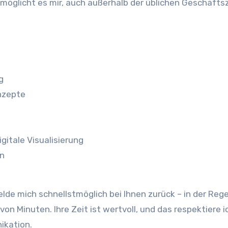
möglicht es mir, auch außerhalb der üblichen Geschäfts
g
nzepte
gitale Visualisierung
rn
lde mich schnellstmöglich bei Ihnen zurück – in der Rege
on Minuten. Ihre Zeit ist wertvoll, und das respektiere i
ikation.