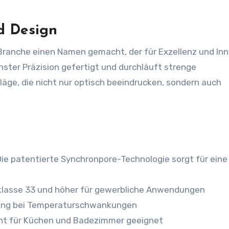
d Design
 Branche einen Namen gemacht, der für Exzellenz und In
hster Präzision gefertigt und durchläuft strenge
läge, die nicht nur optisch beeindrucken, sondern auch
 Die patentierte Synchronpore-Technologie sorgt für eine
klasse 33 und höher für gewerbliche Anwendungen
ung bei Temperaturschwankungen
ht für Küchen und Badezimmer geeignet