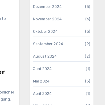
Dezember 2024
(5)
rte
November 2024
(6)
Oktober 2024
(5)
September 2024
(9)
August 2024
(2)
Juni 2024
(1)
er
Mai 2024
(5)
önlicher
April 2024
(1)
ügung.