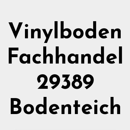
Vinylboden
Fachhandel
29389
Bodenteich