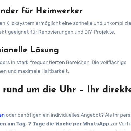
ounder für Heimwerker
n Klicksystem ermöglicht eine schnelle und unkomplizie
ekt geeignet für Renovierungen und DIY-Projekte.
sionelle Lösung
ers in stark frequentierten Bereichen. Die vollflächige
hen und maximale Haltbarkeit.
rund um die Uhr – Ihr direkt
en
oder benötigen ein individuelles Angebot? Als Ihr pers
en am Tag, 7 Tage die Woche per WhatsApp
zur Verf