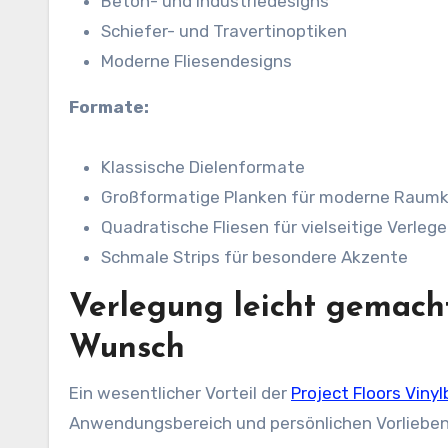
Beton- und Industriedesigns
Schiefer- und Travertinoptiken
Moderne Fliesendesigns
Formate:
Klassische Dielenformate
Großformatige Planken für moderne Raum
Quadratische Fliesen für vielseitige Verle
Schmale Strips für besondere Akzente
Verlegung leicht gemach
Wunsch
Ein wesentlicher Vorteil der
Project Floors Viny
Anwendungsbereich und persönlichen Vorlieben