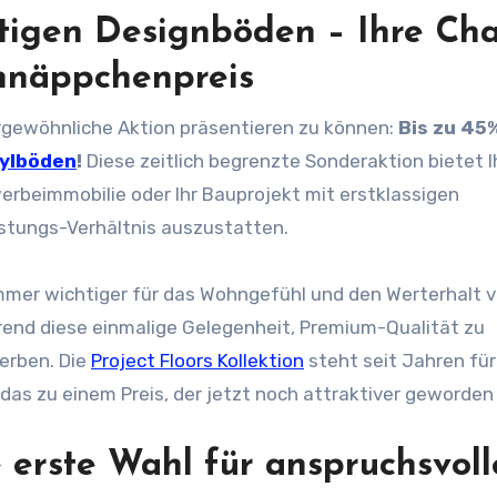
rtigen Designböden – Ihre Ch
hnäppchenpreis
ergewöhnliche Aktion präsentieren zu können:
Bis zu 45
nylböden
!
Diese zeitlich begrenzte Sonderaktion bietet 
werbeimmobilie oder Ihr Bauprojekt mit erstklassigen
stungs-Verhältnis auszustatten.
immer wichtiger für das Wohngefühl und den Werterhalt 
end diese einmalige Gelegenheit, Premium-Qualität zu
erben. Die
Project Floors Kollektion
steht seit Jahren für
 das zu einem Preis, der jetzt noch attraktiver geworden 
 erste Wahl für anspruchsvoll