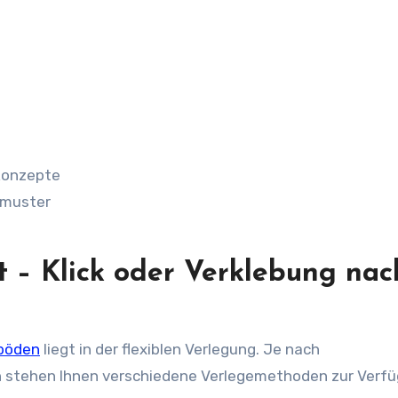
konzepte
gemuster
t – Klick oder Verklebung nac
lböden
liegt in der flexiblen Verlegung. Je nach
 stehen Ihnen verschiedene Verlegemethoden zur Verfü