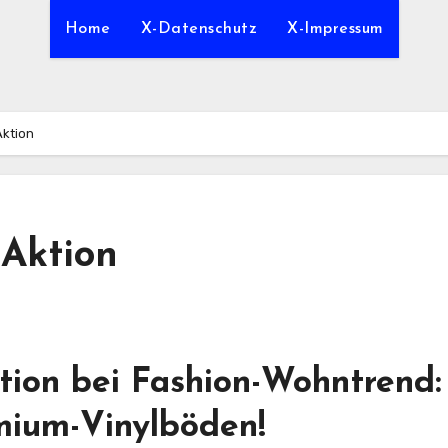
Home
X-Datenschutz
X-Impressum
Aktion
 Aktion
tion bei Fashion-Wohntrend:
mium-Vinylböden!