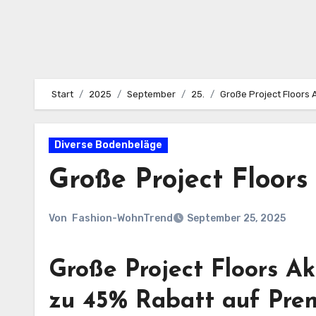
Start
2025
September
25.
Große Project Floors 
Diverse Bodenbeläge
Große Project Floors
Von
Fashion-WohnTrend
September 25, 2025
Große Project Floors Ak
zu 45% Rabatt auf Pre