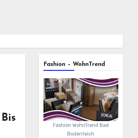
Fashion – WohnTrend
 Bis
Fashion WohnTrend Bad
Bodenteich