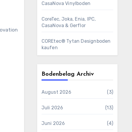
CasaNova Vinylboden
CoreTec, Joka, Enia, IPC,
CasaNova & Gerflor
novation
COREtec® Tytan Designboden
kaufen
Bodenbelag Archiv
August 2026
(3)
Juli 2026
(13)
Juni 2026
(4)