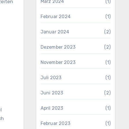
März 2024
(1)
zeiten
Februar 2024
(1)
Januar 2024
(2)
Dezember 2023
(2)
November 2023
(1)
Juli 2023
(1)
Juni 2023
(2)
April 2023
(1)
l
ch
Februar 2023
(1)