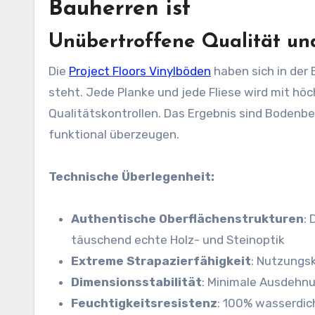
Bauherren ist
Unübertroffene Qualität un
Die
Project Floors Vinylböden
haben sich in der
steht. Jede Planke und jede Fliese wird mit höc
Qualitätskontrollen. Das Ergebnis sind Bodenbe
funktional überzeugen.
Technische Überlegenheit:
Authentische Oberflächenstrukturen
:
täuschend echte Holz- und Steinoptik
Extreme Strapazierfähigkeit
: Nutzungs
Dimensionsstabilität
: Minimale Ausdehn
Feuchtigkeitsresistenz
: 100% wasserdic