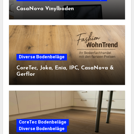
CasaNova Vinylboden
Diverse Bodenbeläge
CoreTec, Joka, Enia, IPC, CasaNova &
Gerflor
CoreTec Bodenbeläge
Diverse Bodenbeläge