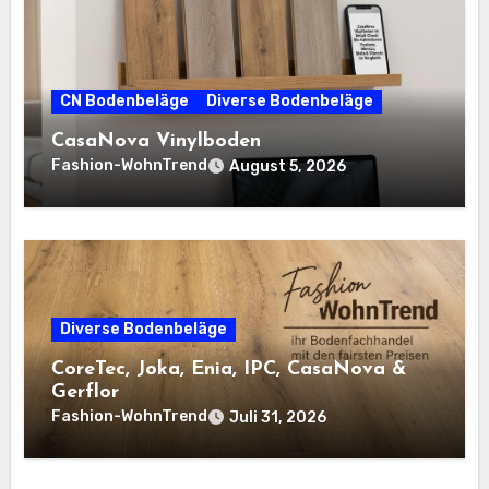
CN Bodenbeläge
Diverse Bodenbeläge
CasaNova Vinylboden
Fashion-WohnTrend
August 5, 2026
Diverse Bodenbeläge
CoreTec, Joka, Enia, IPC, CasaNova &
Gerflor
Fashion-WohnTrend
Juli 31, 2026