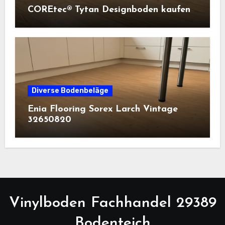
COREtec® Tytan Designboden kaufen
Diverse Bodenbeläge
Enia Flooring Sorex ​Larch Vintage
32650820
Vinylboden Fachhandel 29389
Bodenteich