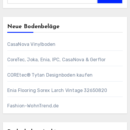
Neue Bodenbeläge
CasaNova Vinylboden
CoreTec, Joka, Enia, IPC, CasaNova & Gerflor
COREtec® Tytan Designboden kaufen
Enia Flooring Sorex ​Larch Vintage 32650820
Fashion-WohnTrend.de