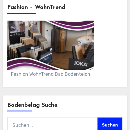
Fashion – WohnTrend
Fashion WohnTrend Bad Bodenteich
Bodenbelag Suche
Suchen
nach: