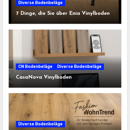
Diverse Bodenbeläge
7 Dinge, die Sie über Enia Vinylboden
CN Bodenbeläge
Diverse Bodenbeläge
CasaNova Vinylboden
Diverse Bodenbeläge