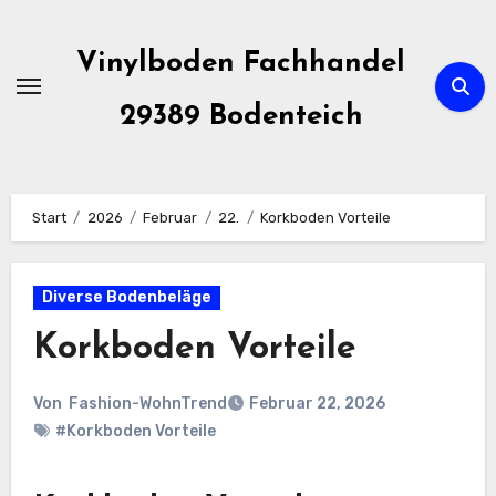
Zum
Inhalt
Vinylboden Fachhandel
springen
29389 Bodenteich
Start
2026
Februar
22.
Korkboden Vorteile
Diverse Bodenbeläge
Korkboden Vorteile
Von
Fashion-WohnTrend
Februar 22, 2026
#Korkboden Vorteile