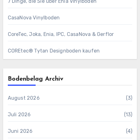
7 Dinge, die Sie über Enia Vinylboden
CasaNova Vinylboden
CoreTec, Joka, Enia, IPC, CasaNova & Gerflor
COREtec® Tytan Designboden kaufen
Bodenbelag Archiv
August 2026
(3)
Juli 2026
(13)
Juni 2026
(4)