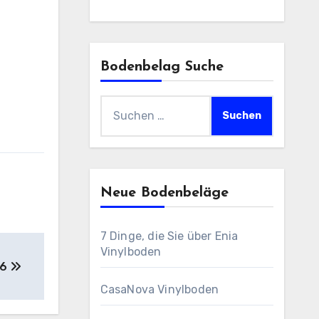
Bodenbelag Suche
Suchen
nach:
Neue Bodenbeläge
7 Dinge, die Sie über Enia
Vinylboden
26
CasaNova Vinylboden