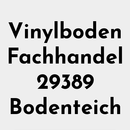
Vinylboden
Fachhandel
29389
Bodenteich