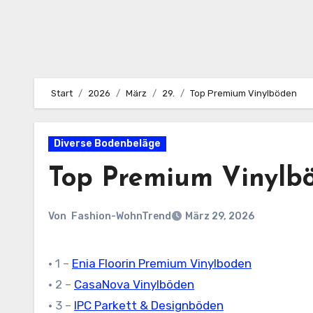
Start
2026
März
29.
Top Premium Vinylböden
Diverse Bodenbeläge
Top Premium Vinylb
Von
Fashion-WohnTrend
März 29, 2026
• 1 –
Enia Floorin Premium Vinylboden
• 2 –
CasaNova Vinylböden
• 3 –
IPC Parkett & Designböden