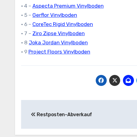
• 4 –
Aspecta Premium Vinylboden
• 5 –
Gerflor Vinylboden
• 6 –
CoreTec Rigid Vinylboden
• 7 –
Ziro Zipse Vinylboden
• 8
Joka Jordan Vinylboden
• 9
Project Floors Vinylboden
Beitragsnavigation
Restposten-Abverkauf