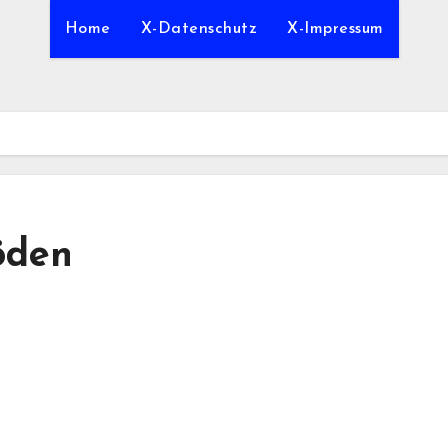
Home
X-Datenschutz
X-Impressum
öden