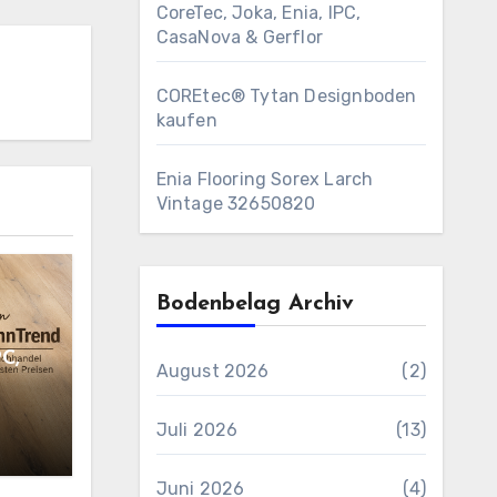
CoreTec, Joka, Enia, IPC,
CasaNova & Gerflor
COREtec® Tytan Designboden
kaufen
Enia Flooring Sorex ​Larch
Vintage 32650820
Bodenbelag Archiv
PC,
August 2026
(2)
Juli 2026
(13)
Juni 2026
(4)