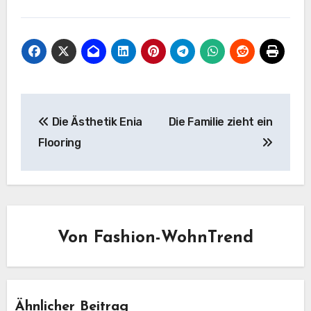
Beitragsnavigation
Die Ästhetik Enia
Die Familie zieht ein
Flooring
Von
Fashion-WohnTrend
Ähnlicher Beitrag