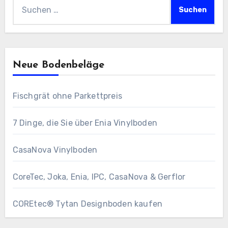
Suchen
nach:
Neue Bodenbeläge
Fischgrät ohne Parkettpreis
7 Dinge, die Sie über Enia Vinylboden
CasaNova Vinylboden
CoreTec, Joka, Enia, IPC, CasaNova & Gerflor
COREtec® Tytan Designboden kaufen