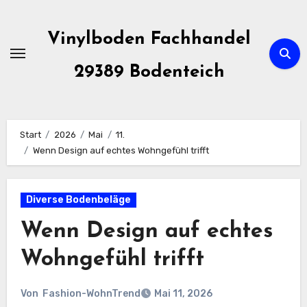
Zum
Inhalt
Vinylboden Fachhandel
springen
29389 Bodenteich
Start
2026
Mai
11.
Wenn Design auf echtes Wohngefühl trifft
Diverse Bodenbeläge
Wenn Design auf echtes
Wohngefühl trifft
Von
Fashion-WohnTrend
Mai 11, 2026