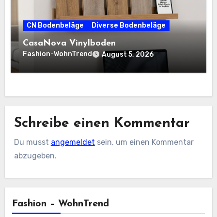
CN Bodenbeläge
Diverse Bodenbeläge
CasaNova Vinylboden
Fashion-WohnTrend
August 5, 2026
Schreibe einen Kommentar
Du musst
angemeldet
sein, um einen Kommentar
abzugeben.
Fashion – WohnTrend