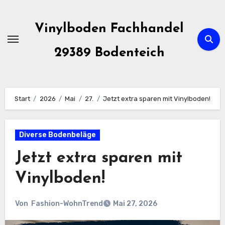
Zum
Inhalt
Vinylboden Fachhandel
springen
29389 Bodenteich
Start
2026
Mai
27.
Jetzt extra sparen mit Vinylboden!
Diverse Bodenbeläge
Jetzt extra sparen mit
Vinylboden!
Von
Fashion-WohnTrend
Mai 27, 2026