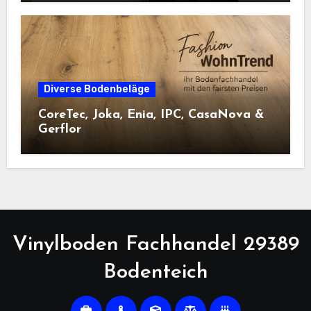
Diverse Bodenbeläge
CoreTec, Joka, Enia, IPC, CasaNova &
Gerflor
Vinylboden Fachhandel 29389
Bodenteich