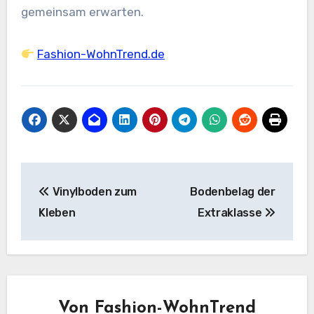
gemeinsam erwarten.
Fashion-WohnTrend.de
Beitragsnavigation
Vinylboden zum
Bodenbelag der
Kleben
Extraklasse
Von
Fashion-WohnTrend