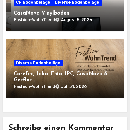
CN Bodenbeläge
Diverse Bodenbeläge
CasaNova Vinylboden
Fashion-WohnTrend
August 5, 2026
Diverse Bodenbeläge
CoreTec, Joka, Enia, IPC, CasaNova &
Gerflor
Fashion-WohnTrend
Juli 31, 2026
Schreibe einen Kommentar