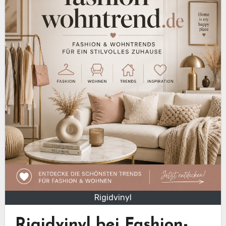
Rigidvinyl
Rigidvinyl bei Fashion-