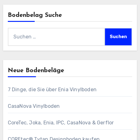
Bodenbelag Suche
Suchen
nach:
Neue Bodenbeläge
7 Dinge, die Sie über Enia Vinylboden
CasaNova Vinylboden
CoreTec, Joka, Enia, IPC, CasaNova & Gerflor
COREtec® Tytan Designboden kaufen