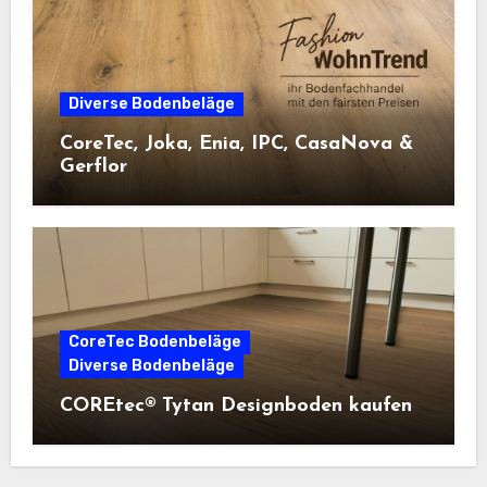
Diverse Bodenbeläge
CoreTec, Joka, Enia, IPC, CasaNova &
Gerflor
CoreTec Bodenbeläge
Diverse Bodenbeläge
COREtec® Tytan Designboden kaufen