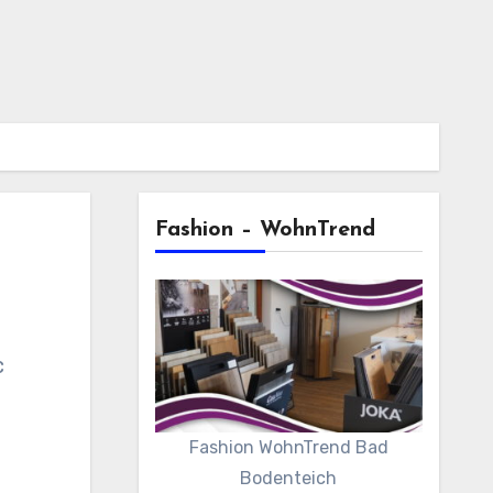
Fashion – WohnTrend
C
Fashion WohnTrend Bad
Bodenteich