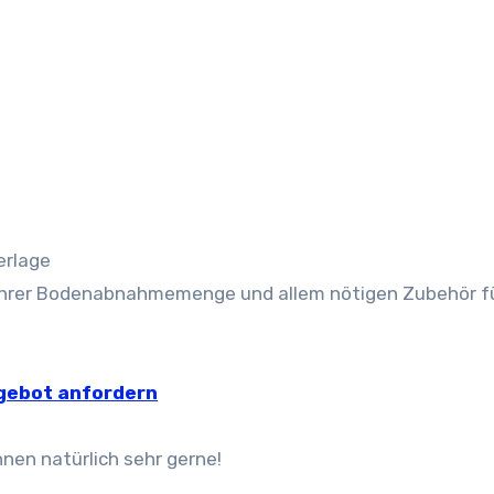
erlage
t ihrer Bodenabnahmemenge und allem nötigen Zubehör fü
ngebot anfordern
nen natürlich sehr gerne!