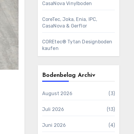
CasaNova Vinylboden
CoreTec, Joka, Enia, IPC,
CasaNova & Gerflor
COREtec® Tytan Designboden
kaufen
Bodenbelag Archiv
August 2026
(3)
Juli 2026
(13)
Juni 2026
(4)