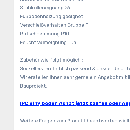
Stuhlrolleneignung >6
Fußbodenheizung geeignet
Verschleißverhalten Gruppe T
Rutschhemmung R10
Feuchtraumeignung : Ja
Zubehör wie folgt möglich :
Sockelleisten farblich passend & passende Unt
Wir erstellen Ihnen sehr gerne ein Angebot mi
Bauprojekt.
IPC Vinylboden Achat jetzt kaufen oder A
Weitere Fragen zum Produkt beantworten wir Ih