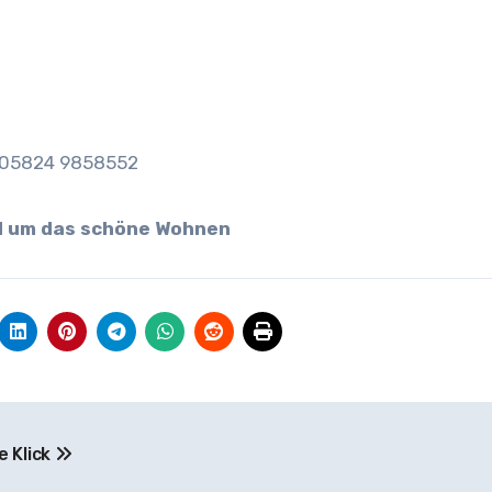
, 05824 9858552
nd um das schöne Wohnen
e Klick