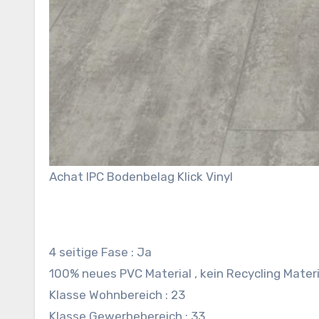
Achat IPC Bodenbelag Klick Vinyl
4 seitige Fase : Ja
100% neues PVC Material , kein Recycling Materi
Klasse Wohnbereich : 23
Klasse Gewerbebereich : 33