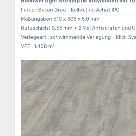
Hochwertiger Steinoptik Vinylboden mit fü
Farbe : Beton Grau – Kollektion Achat IPC
Maßangaben 610 x 305 x 5.0 mm
Nutzschicht 0.55 mm + 2 Mal Antiscratch und U
Verlegeart : schwimmende Verlegung – Klick S
VPE : 1.488 m²