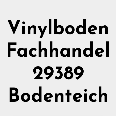
Vinylboden
Fachhandel
29389
Bodenteich