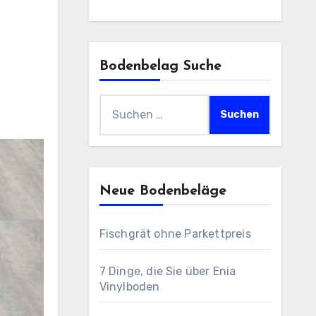
Bodenbelag Suche
Suchen
nach:
Neue Bodenbeläge
Fischgrät ohne Parkettpreis
7 Dinge, die Sie über Enia
Vinylboden