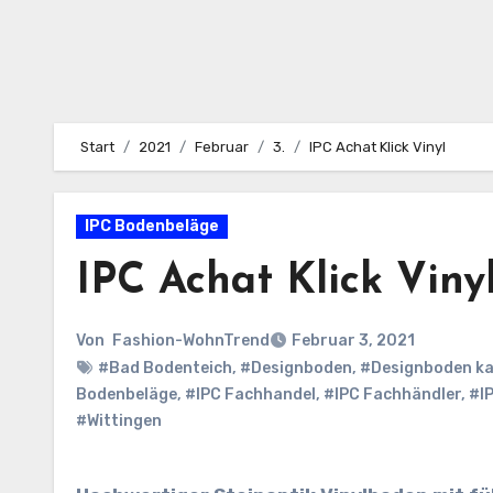
Start
2021
Februar
3.
IPC Achat Klick Vinyl
IPC Bodenbeläge
IPC Achat Klick Viny
Von
Fashion-WohnTrend
Februar 3, 2021
#Bad Bodenteich
,
#Designboden
,
#Designboden k
Bodenbeläge
,
#IPC Fachhandel
,
#IPC Fachhändler
,
#IP
#Wittingen