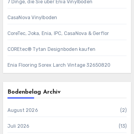
7 Dinge, die Sie über Enia Vinylboden
CasaNova Vinylboden
CoreTec, Joka, Enia, IPC, CasaNova & Gerflor
COREtec® Tytan Designboden kaufen
Enia Flooring Sorex ​Larch Vintage 32650820
Bodenbelag Archiv
August 2026
(2)
Juli 2026
(13)