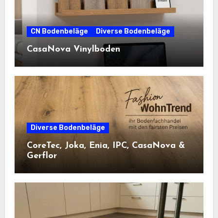
CN Bodenbeläge
Diverse Bodenbeläge
CasaNova Vinylboden
Diverse Bodenbeläge
CoreTec, Joka, Enia, IPC, CasaNova &
Gerflor