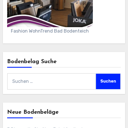
Fashion WohnTrend Bad Bodenteich
Bodenbelag Suche
Suchen
nach:
Neue Bodenbeläge