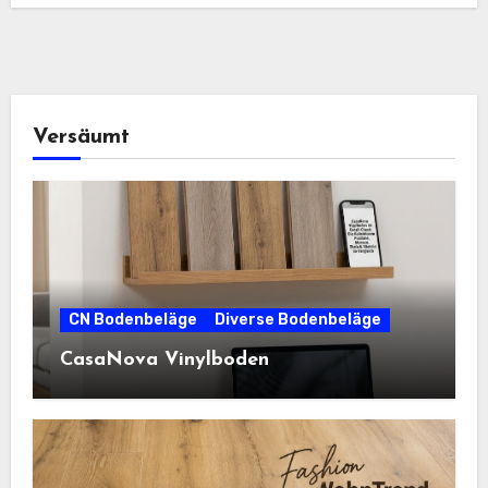
Versäumt
CN Bodenbeläge
Diverse Bodenbeläge
CasaNova Vinylboden