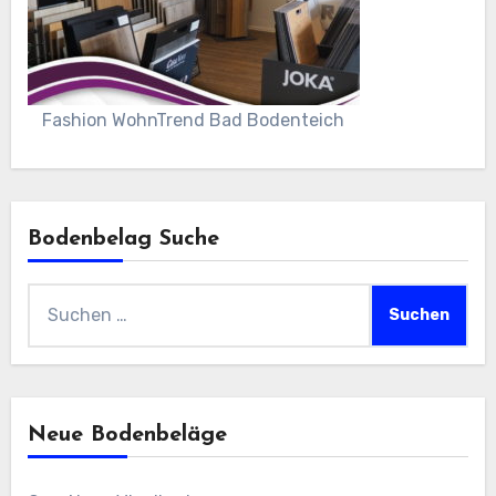
Fashion WohnTrend Bad Bodenteich
Bodenbelag Suche
Suchen
nach:
Neue Bodenbeläge