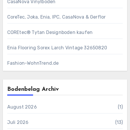
CasaNova Vinylboden
CoreTec, Joka, Enia, IPC, CasaNova & Gerflor
COREtec® Tytan Designboden kaufen
Enia Flooring Sorex ​Larch Vintage 32650820
Fashion-WohnTrend.de
Bodenbelag Archiv
August 2026
(1)
Juli 2026
(13)