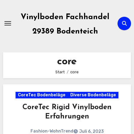
Zum
Inhalt
Vinylboden Fachhandel
springen
29389 Bodenteich
core
Start
core
CoreTec Bodenbeläge
Diverse Bodenbeläge
CoreTec Rigid Vinylboden
Erfahrungen
Fashion-WohnTrend
Juli 6, 2023