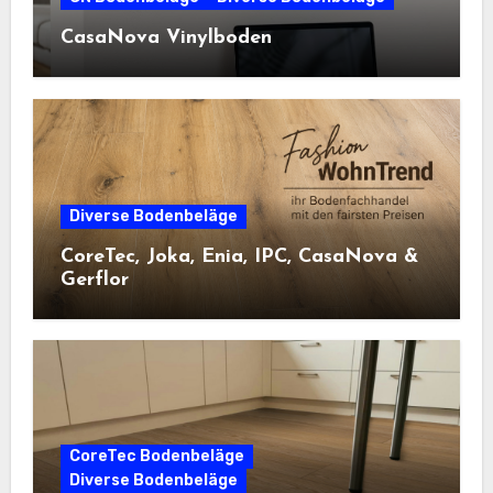
CasaNova Vinylboden
Diverse Bodenbeläge
CoreTec, Joka, Enia, IPC, CasaNova &
Gerflor
CoreTec Bodenbeläge
Diverse Bodenbeläge