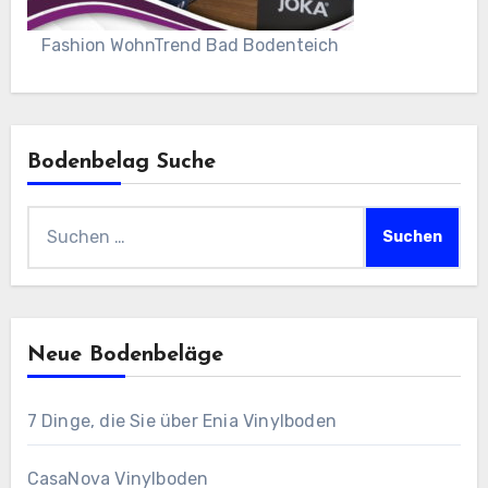
Fashion WohnTrend Bad Bodenteich
Bodenbelag Suche
Suchen
nach:
Neue Bodenbeläge
7 Dinge, die Sie über Enia Vinylboden
CasaNova Vinylboden