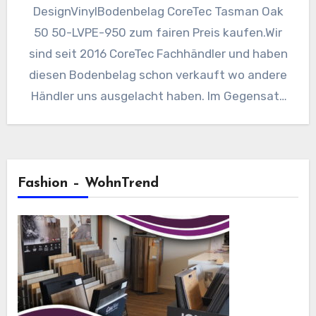
DesignVinylBodenbelag CoreTec Tasman Oak
50 50-LVPE-950 zum fairen Preis kaufen.Wir
sind seit 2016 CoreTec Fachhändler und haben
diesen Bodenbelag schon verkauft wo andere
Händler uns ausgelacht haben. Im Gegensatz
zu…
Fashion – WohnTrend