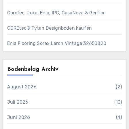
CoreTec, Joka, Enia, IPC, CasaNova & Gerflor
COREtec® Tytan Designboden kaufen
Enia Flooring Sorex ​Larch Vintage 32650820
Bodenbelag Archiv
August 2026
(2)
Juli 2026
(13)
Juni 2026
(4)