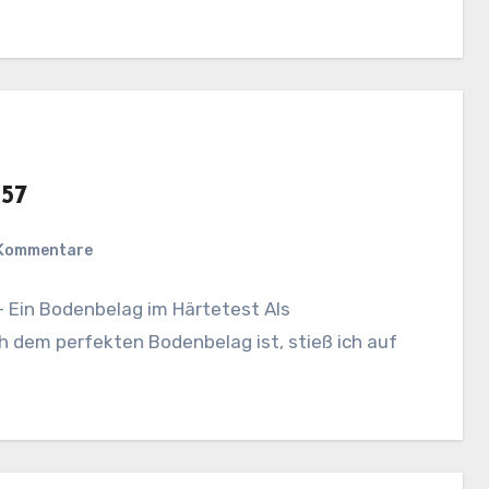
57
 Kommentare
– Ein Bodenbelag im Härtetest Als
h dem perfekten Bodenbelag ist, stieß ich auf