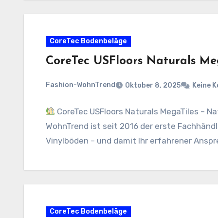
CoreTec Bodenbeläge
CoreTec USFloors Naturals Me
Fashion-WohnTrend
Oktober 8, 2025
Keine 
CoreTec USFloors Naturals MegaTiles – Natü
WohnTrend ist seit 2016 der erste Fachhändl
Vinylböden – und damit Ihr erfahrener Ansp
CoreTec Bodenbeläge