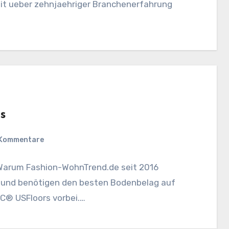
mit ueber zehnjaehriger Branchenerfahrung
s
 Kommentare
Warum Fashion-WohnTrend.de seit 2016
g und benötigen den besten Bodenbelag auf
C® USFloors vorbei.…