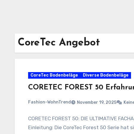
CoreTec Angebot
CoreTec Bodenbeläge
Diverse Bodenbeläge
CORETEC FOREST 50 Erfahru
Fashion-WohnTrend
November 19, 2025
Kein
CORETEC FOREST 50: DIE ULTIMATIVE FACH
Einleitung: Die CoreTec Forest 50 Serie ha