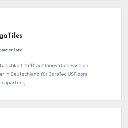
gaTiles
Kommentare
rlichkeit trifft auf Innovation Fashion
er in Deutschland für CoreTec USFloors
rechpartner,…