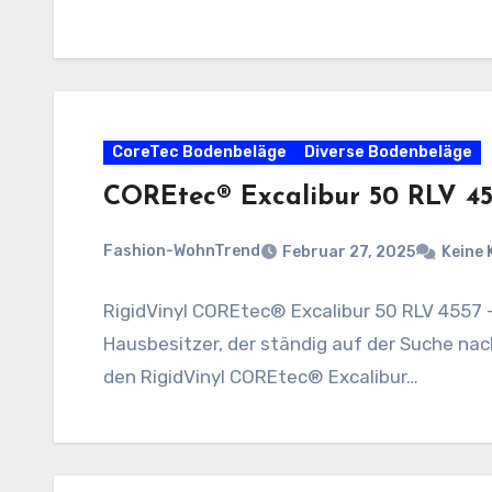
CoreTec Bodenbeläge
Diverse Bodenbeläge
COREtec® Excalibur 50 RLV 45
Fashion-WohnTrend
Februar 27, 2025
Keine
RigidVinyl COREtec® Excalibur 50 RLV 4557 
Hausbesitzer, der ständig auf der Suche nac
den RigidVinyl COREtec® Excalibur…