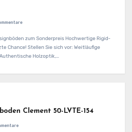
Kommentare
esignböden zum Sonderpreis Hochwertige Rigid-
te Chance! Stellen Sie sich vor: Weitläufige
 Authentische Holzoptik,…
lboden Clement 50-LVTE-154
mmentare