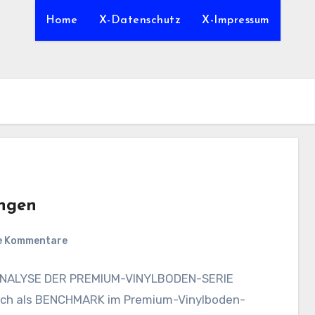
Home
X-Datenschutz
X-Impressum
ngen
e Kommentare
ANALYSE DER PREMIUM-VINYLBODEN-SERIE
t sich als BENCHMARK im Premium-Vinylboden-