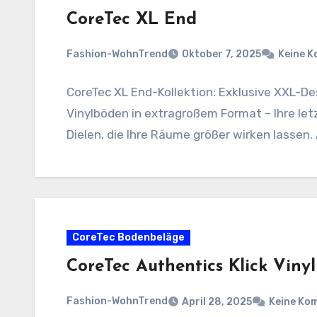
CoreTec XL End
Fashion-WohnTrend
Oktober 7, 2025
Keine 
CoreTec XL End-Kollektion: Exklusive XXL-D
Vinylböden in extragroßem Format – Ihre letz
Dielen, die Ihre Räume größer wirken lassen.
CoreTec Bodenbeläge
CoreTec Authentics Klick Viny
Fashion-WohnTrend
April 28, 2025
Keine Ko