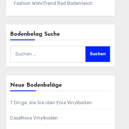
Fashion WohnTrend Bad Bodenteich
Bodenbelag Suche
Suchen
nach:
Neue Bodenbeläge
7 Dinge, die Sie über Enia Vinylboden
CasaNova Vinylboden