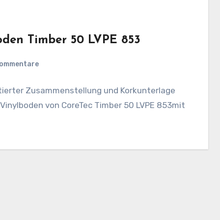
boden Timber 50 LVPE 853
Kommentare
ntierter Zusammenstellung und Korkunterlage
 Vinylboden von CoreTec Timber 50 LVPE 853mit