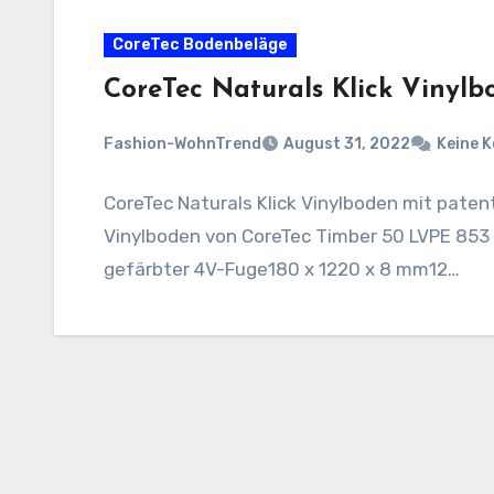
CoreTec Bodenbeläge
CoreTec Naturals Klick Vinyl
Fashion-WohnTrend
August 31, 2022
Keine 
CoreTec Naturals Klick Vinylboden mit pate
Vinylboden von CoreTec Timber 50 LVPE 853
gefärbter 4V-Fuge180 x 1220 x 8 mm12…