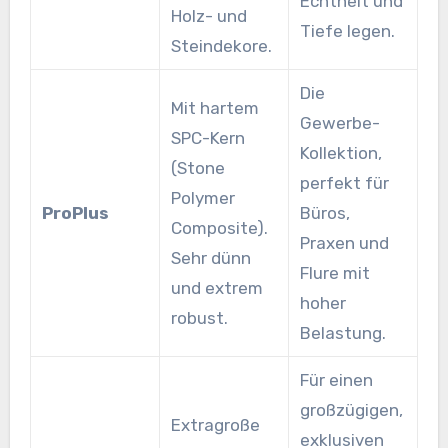
Echtheit und
Holz- und
Tiefe legen.
Steindekore.
Die
Mit hartem
Gewerbe-
SPC-Kern
Kollektion,
(Stone
perfekt für
Polymer
ProPlus
Büros,
Composite).
Praxen und
Sehr dünn
Flure mit
und extrem
hoher
robust.
Belastung.
Für einen
großzügigen,
Extragroße
exklusiven