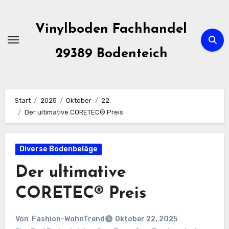
Zum
Inhalt
Vinylboden Fachhandel
springen
29389 Bodenteich
Start
2025
Oktober
22.
Der ultimative CORETEC® Preis
Diverse Bodenbeläge
Der ultimative
CORETEC® Preis
Von
Fashion-WohnTrend
Oktober 22, 2025