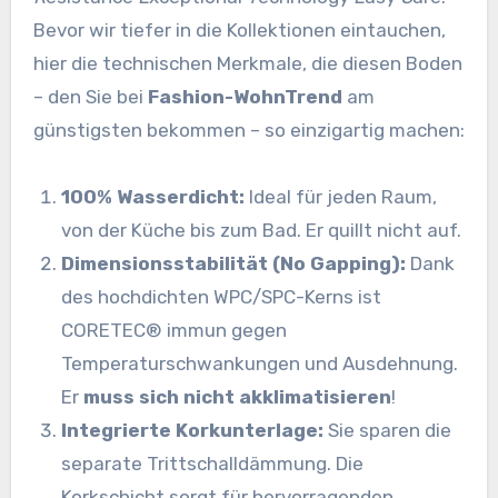
Bevor wir tiefer in die Kollektionen eintauchen,
hier die technischen Merkmale, die diesen Boden
– den Sie bei
Fashion-WohnTrend
am
günstigsten bekommen – so einzigartig machen:
100% Wasserdicht:
Ideal für jeden Raum,
von der Küche bis zum Bad. Er quillt nicht auf.
Dimensionsstabilität (No Gapping):
Dank
des hochdichten WPC/SPC-Kerns ist
CORETEC® immun gegen
Temperaturschwankungen und Ausdehnung.
Er
muss sich nicht akklimatisieren
!
Integrierte Korkunterlage:
Sie sparen die
separate Trittschalldämmung. Die
Korkschicht sorgt für hervorragenden