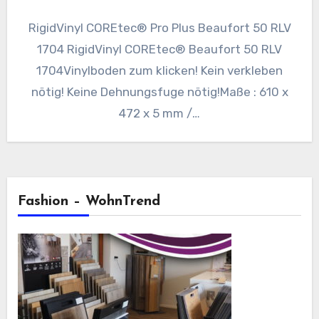
RigidVinyl COREtec® Pro Plus Beaufort 50 RLV
1704 RigidVinyl COREtec® Beaufort 50 RLV
1704Vinylboden zum klicken! Kein verkleben
nötig! Keine Dehnungsfuge nötig!Maße : 610 x
472 x 5 mm /…
Fashion – WohnTrend