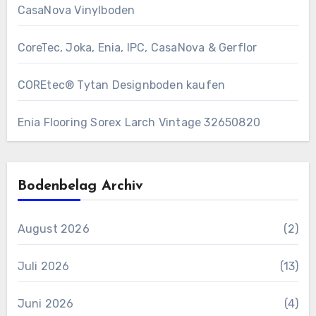
CasaNova Vinylboden
CoreTec, Joka, Enia, IPC, CasaNova & Gerflor
COREtec® Tytan Designboden kaufen
Enia Flooring Sorex ​Larch Vintage 32650820
Bodenbelag Archiv
August 2026
(2)
Juli 2026
(13)
Juni 2026
(4)