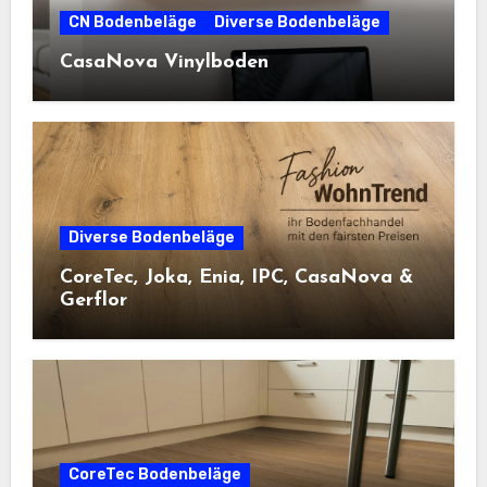
CN Bodenbeläge
Diverse Bodenbeläge
CasaNova Vinylboden
Diverse Bodenbeläge
CoreTec, Joka, Enia, IPC, CasaNova &
Gerflor
CoreTec Bodenbeläge