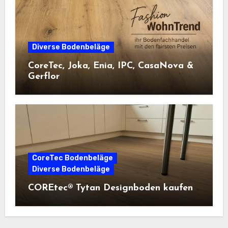
Diverse Bodenbeläge
CoreTec, Joka, Enia, IPC, CasaNova &
Gerflor
CoreTec Bodenbeläge
Diverse Bodenbeläge
COREtec® Tytan Designboden kaufen