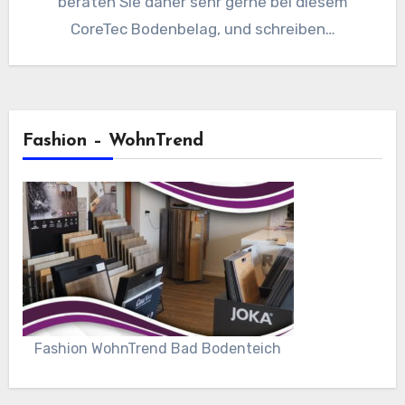
beraten Sie daher sehr gerne bei diesem
CoreTec Bodenbelag, und schreiben…
Fashion – WohnTrend
Fashion WohnTrend Bad Bodenteich