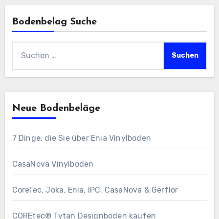
Bodenbelag Suche
Suchen
nach:
Neue Bodenbeläge
7 Dinge, die Sie über Enia Vinylboden
CasaNova Vinylboden
CoreTec, Joka, Enia, IPC, CasaNova & Gerflor
COREtec® Tytan Designboden kaufen