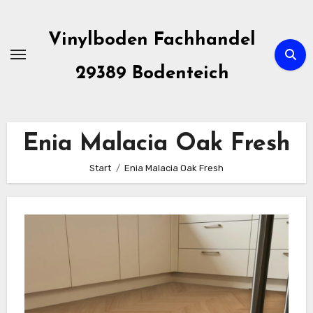
Zum
Inhalt
Vinylboden Fachhandel
springen
29389 Bodenteich
Enia Malacia Oak Fresh
Start
Enia Malacia Oak Fresh