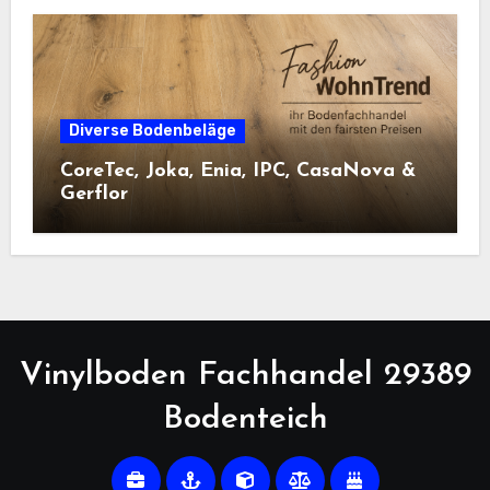
Diverse Bodenbeläge
CoreTec, Joka, Enia, IPC, CasaNova &
Gerflor
Vinylboden Fachhandel 29389
Bodenteich