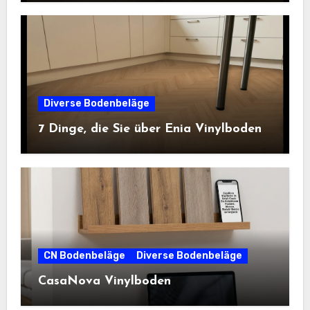
Diverse Bodenbeläge
7 Dinge, die Sie über Enia Vinylboden
CN Bodenbeläge
Diverse Bodenbeläge
CasaNova Vinylboden