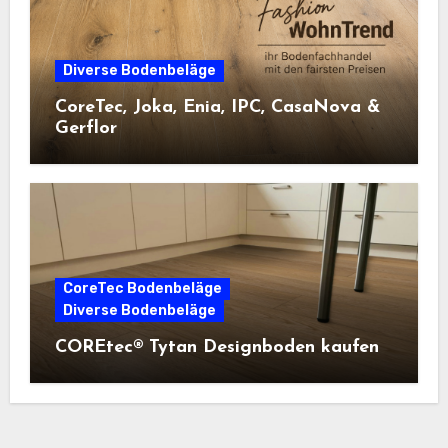
Diverse Bodenbeläge
CoreTec, Joka, Enia, IPC, CasaNova &
Gerflor
CoreTec Bodenbeläge
Diverse Bodenbeläge
COREtec® Tytan Designboden kaufen