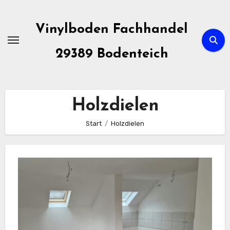
Zum
Inhalt
Vinylboden Fachhandel
springen
29389 Bodenteich
Holzdielen
Start
Holzdielen