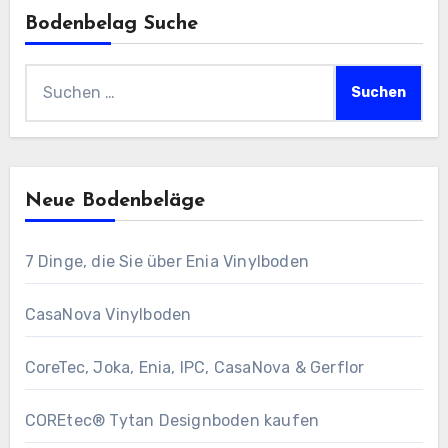
Bodenbelag Suche
Suchen
nach:
Neue Bodenbeläge
7 Dinge, die Sie über Enia Vinylboden
CasaNova Vinylboden
CoreTec, Joka, Enia, IPC, CasaNova & Gerflor
COREtec® Tytan Designboden kaufen