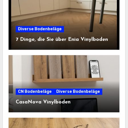
Diverse Bodenbeläge
7 Dinge, die Sie über Enia Vinylboden
CN Bodenbeläge
Diverse Bodenbeläge
CasaNova Vinylboden