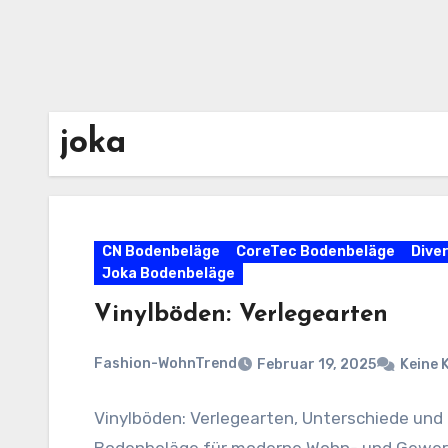
joka
CN Bodenbeläge
CoreTec Bodenbeläge
Dive
Joka Bodenbeläge
Vinylböden: Verlegearten
Fashion-WohnTrend
Februar 19, 2025
Keine
Vinylböden: Verlegearten, Unterschiede und 
Bodenbeläge für moderne Wohn- und Gewerbe