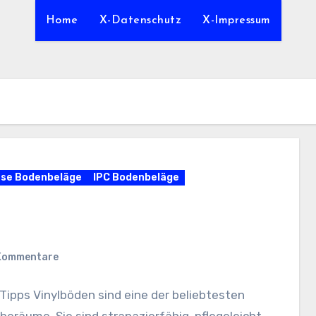
Home
X-Datenschutz
X-Impressum
rse Bodenbeläge
IPC Bodenbeläge
 Kommentare
Tipps Vinylböden sind eine der beliebtesten
räume. Sie sind strapazierfähig, pflegeleicht