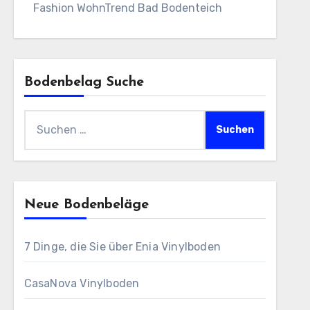
Fashion WohnTrend Bad Bodenteich
Bodenbelag Suche
Suchen
nach:
Neue Bodenbeläge
7 Dinge, die Sie über Enia Vinylboden
CasaNova Vinylboden