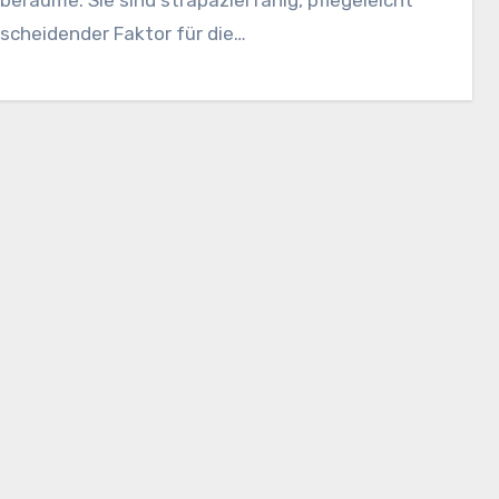
ntscheidender Faktor für die…