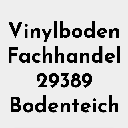
Vinylboden
Fachhandel
29389
Bodenteich