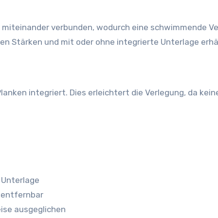
tem miteinander verbunden, wodurch eine schwimmende V
nen Stärken und mit oder ohne integrierte Unterlage erhäl
lanken integriert. Dies erleichtert die Verlegung, da kein
 Unterlage
 entfernbar
ise ausgeglichen