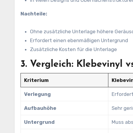
In vielen Designs und Oberflächenstrukture
Nachteile:
Ohne zusätzliche Unterlage höhere Geräus
Erfordert einen ebenmäßigen Untergrund
Zusätzliche Kosten für die Unterlage
3. Vergleich: Klebevinyl vs
Kriterium
Klebevi
Verlegung
Erforder
Aufbauhöhe
Sehr ger
Untergrund
Muss abs