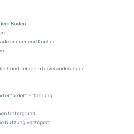
t dem Boden
en
Badezimmer und Küchen
en
gkeit und Temperaturveränderungen
d erfordert Erfahrung
enen Untergrund
ie Nutzung verzögern