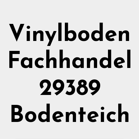
Vinylboden
Fachhandel
29389
Bodenteich