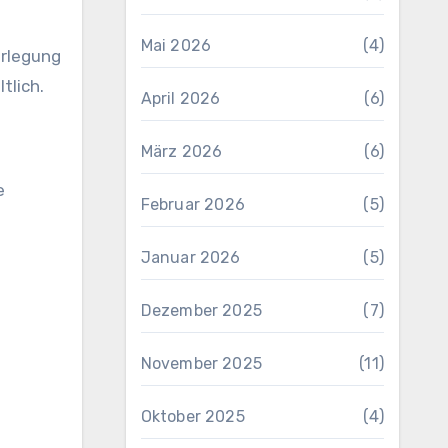
Mai 2026
(4)
erlegung
tlich.
April 2026
(6)
März 2026
(6)
e
Februar 2026
(5)
Januar 2026
(5)
Dezember 2025
(7)
November 2025
(11)
Oktober 2025
(4)