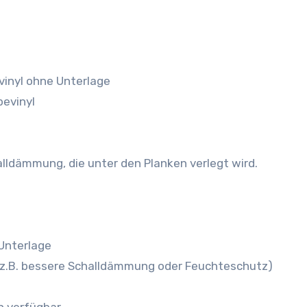
vinyl ohne Unterlage
bevinyl
alldämmung, die unter den Planken verlegt wird.
 Unterlage
f (z.B. bessere Schalldämmung oder Feuchteschutz)