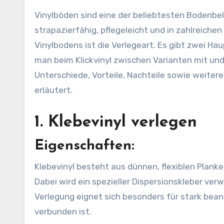
Vinylböden sind eine der beliebtesten Bodenbeläge für moderne Wohn- und Gewerberäume. Sie sind
strapazierfähig, pflegeleicht und in zahlreichen
Vinylbodens ist die Verlegeart. Es gibt zwei Ha
man beim Klickvinyl zwischen Varianten mit und
Unterschiede, Vorteile, Nachteile sowie weiter
erläutert.
1. Klebevinyl verlegen
Eigenschaften:
Klebevinyl besteht aus dünnen, flexiblen Planke
Dabei wird ein spezieller Dispersionskleber ver
Verlegung eignet sich besonders für stark bea
verbunden ist.