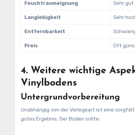
Feuchtraumeignung
Sehr gut
Langlebigkeit
Sehr hoc
Entfernbarkeit
Schwieri
Preis
Oft güns
4. Weitere wichtige Aspe
Vinylbodens
Untergrundvorbereitung
Unabhängig von der Verlegeart ist eine sorgfäl
gutes Ergebnis. Der Boden sollte: