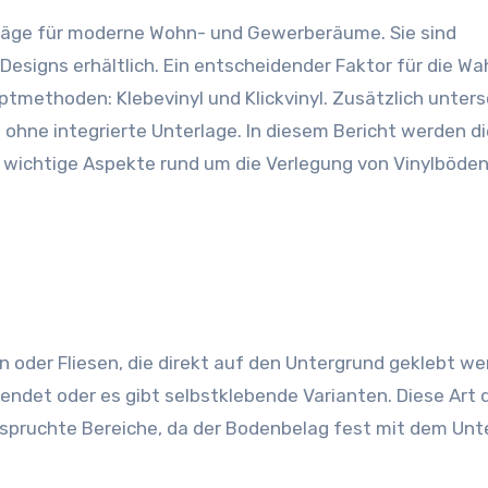
 Designs erhältlich. Ein entscheidender Faktor für die Wa
uptmethoden: Klebevinyl und Klickvinyl. Zusätzlich unter
 ohne integrierte Unterlage. In diesem Bericht werden di
e wichtige Aspekte rund um die Verlegung von Vinylböde
n oder Fliesen, die direkt auf den Untergrund geklebt we
wendet oder es gibt selbstklebende Varianten. Diese Art 
nspruchte Bereiche, da der Bodenbelag fest mit dem Unt