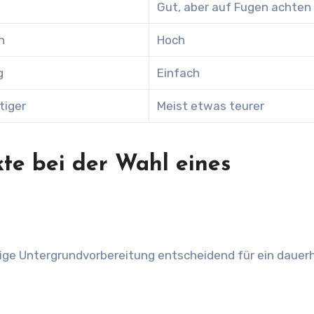
Gut, aber auf Fugen achten
h
Hoch
g
Einfach
tiger
Meist etwas teurer
kte bei der Wahl eines
tige Untergrundvorbereitung entscheidend für ein dauer