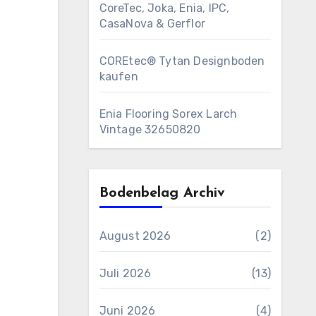
CoreTec, Joka, Enia, IPC,
CasaNova & Gerflor
COREtec® Tytan Designboden
kaufen
Enia Flooring Sorex ​Larch
Vintage 32650820
Bodenbelag Archiv
August 2026
(2)
Juli 2026
(13)
Juni 2026
(4)