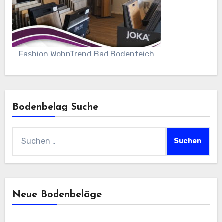
Fashion WohnTrend Bad Bodenteich
Bodenbelag Suche
Suchen
nach:
Neue Bodenbeläge