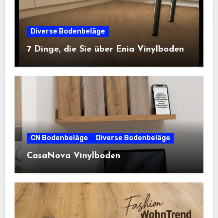
Diverse Bodenbeläge
7 Dinge, die Sie über Enia Vinylboden
CN Bodenbeläge
Diverse Bodenbeläge
CasaNova Vinylboden