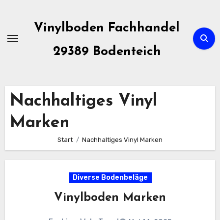
Zum
Inhalt
Vinylboden Fachhandel
springen
29389 Bodenteich
Nachhaltiges Vinyl
Marken
Start
Nachhaltiges Vinyl Marken
Diverse Bodenbeläge
Vinylboden Marken