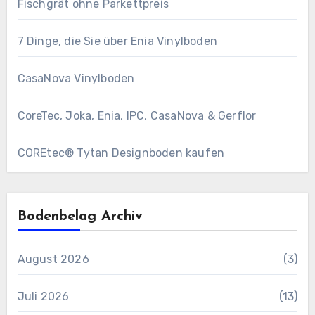
Fischgrät ohne Parkettpreis
7 Dinge, die Sie über Enia Vinylboden
CasaNova Vinylboden
CoreTec, Joka, Enia, IPC, CasaNova & Gerflor
COREtec® Tytan Designboden kaufen
Bodenbelag Archiv
August 2026
(3)
Juli 2026
(13)