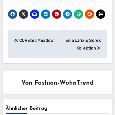
Beitragsnavigation
COREtec Meadow
Enia Larix & Sorex
Kollektion
Von
Fashion-WohnTrend
Ähnlicher Beitrag