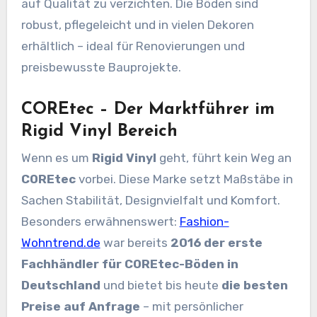
auf Qualität zu verzichten. Die Böden sind
robust, pflegeleicht und in vielen Dekoren
erhältlich – ideal für Renovierungen und
preisbewusste Bauprojekte.
COREtec – Der Marktführer im
Rigid Vinyl Bereich
Wenn es um
Rigid Vinyl
geht, führt kein Weg an
COREtec
vorbei. Diese Marke setzt Maßstäbe in
Sachen Stabilität, Designvielfalt und Komfort.
Besonders erwähnenswert:
Fashion-
Wohntrend.de
war bereits
2016 der erste
Fachhändler für COREtec-Böden in
Deutschland
und bietet bis heute
die besten
Preise auf Anfrage
– mit persönlicher