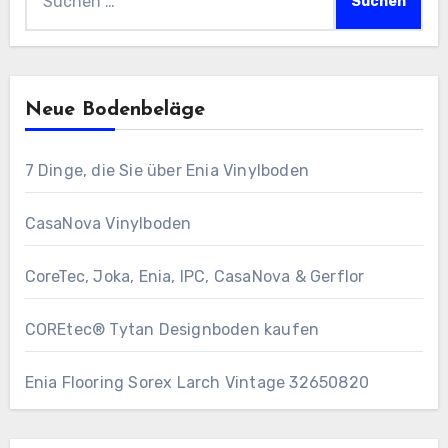
nach:
Neue Bodenbeläge
7 Dinge, die Sie über Enia Vinylboden
CasaNova Vinylboden
CoreTec, Joka, Enia, IPC, CasaNova & Gerflor
COREtec® Tytan Designboden kaufen
Enia Flooring Sorex ​Larch Vintage 32650820