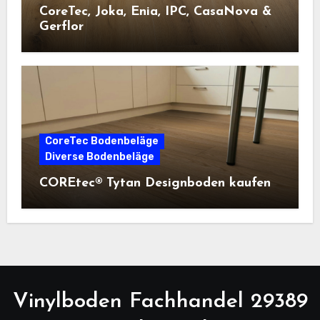
CoreTec, Joka, Enia, IPC, CasaNova &
Gerflor
CoreTec Bodenbeläge
Diverse Bodenbeläge
COREtec® Tytan Designboden kaufen
Vinylboden Fachhandel 29389