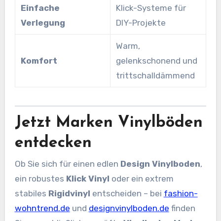
Einfache
Klick-Systeme für
Verlegung
DIY-Projekte
Warm,
Komfort
gelenkschonend und
trittschalldämmend
Jetzt Marken Vinylböden
entdecken
Ob Sie sich für einen edlen
Design Vinylboden
,
ein robustes
Klick Vinyl
oder ein extrem
stabiles
Rigidvinyl
entscheiden – bei
fashion-
wohntrend.de
und
designvinylboden.de
finden