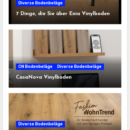
Diverse Bodenbeläge
7 Dinge, die Sie über Enia Vinylboden
CN Bodenbeläge
Diverse Bodenbeläge
CasaNova Vinylboden
Diverse Bodenbeläge