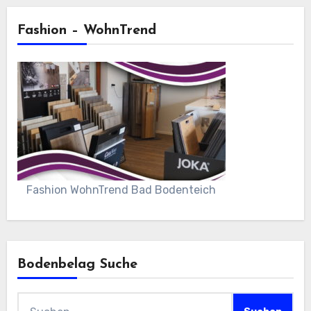
Fashion – WohnTrend
Fashion WohnTrend Bad Bodenteich
Bodenbelag Suche
Suchen