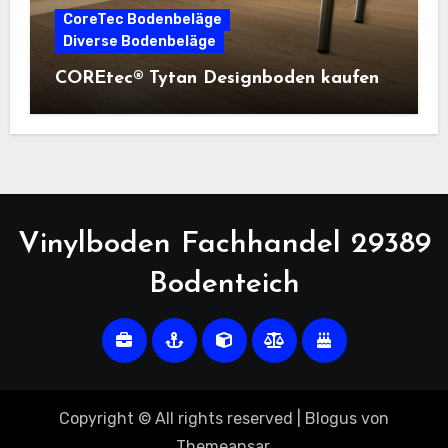
CoreTec Bodenbeläge
Diverse Bodenbeläge
COREtec® Tytan Designboden kaufen
Vinylboden Fachhandel 29389
Bodenteich
Copyright © All rights reserved
|
Blogus
von
Themeansar
.