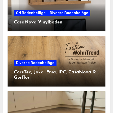
CN Bodenbeläge
Diverse Bodenbeläge
CasaNova Vinylboden
Diverse Bodenbeläge
CoreTec, Joka, Enia, IPC, CasaNova &
Gerflor