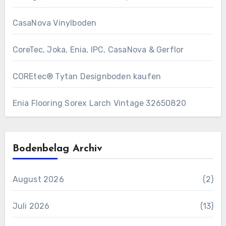
CasaNova Vinylboden
CoreTec, Joka, Enia, IPC, CasaNova & Gerflor
COREtec® Tytan Designboden kaufen
Enia Flooring Sorex ​Larch Vintage 32650820
Bodenbelag Archiv
August 2026
(2)
Juli 2026
(13)