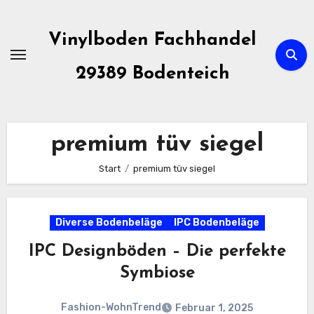
Zum
Inhalt
Vinylboden Fachhandel
springen
29389 Bodenteich
premium tüv siegel
Start
premium tüv siegel
Diverse Bodenbeläge
IPC Bodenbeläge
IPC Designböden – Die perfekte
Symbiose
Fashion-WohnTrend
Februar 1, 2025