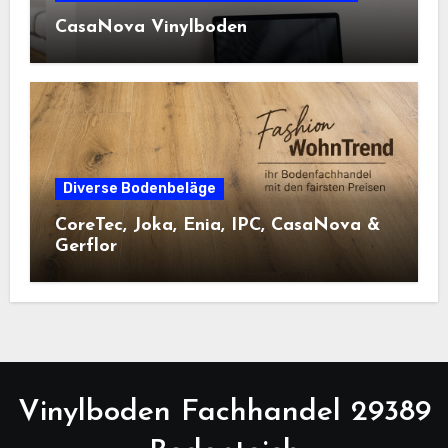
CasaNova Vinylboden
Diverse Bodenbeläge
CoreTec, Joka, Enia, IPC, CasaNova &
Gerflor
Vinylboden Fachhandel 29389