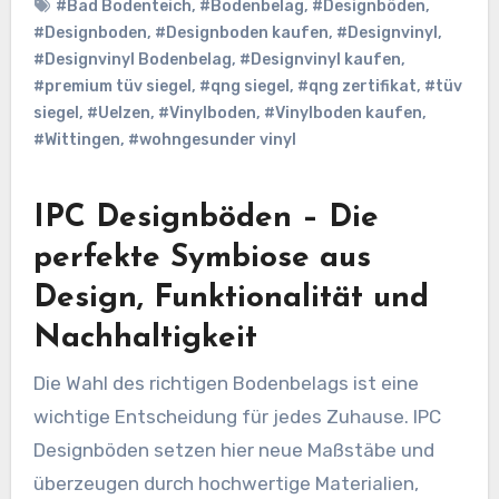
#Bad Bodenteich
,
#Bodenbelag
,
#Designböden
,
#Designboden
,
#Designboden kaufen
,
#Designvinyl
,
#Designvinyl Bodenbelag
,
#Designvinyl kaufen
,
#premium tüv siegel
,
#qng siegel
,
#qng zertifikat
,
#tüv
siegel
,
#Uelzen
,
#Vinylboden
,
#Vinylboden kaufen
,
#Wittingen
,
#wohngesunder vinyl
IPC Designböden – Die
perfekte Symbiose aus
Design, Funktionalität und
Nachhaltigkeit
Die Wahl des richtigen Bodenbelags ist eine
wichtige Entscheidung für jedes Zuhause. IPC
Designböden setzen hier neue Maßstäbe und
überzeugen durch hochwertige Materialien,