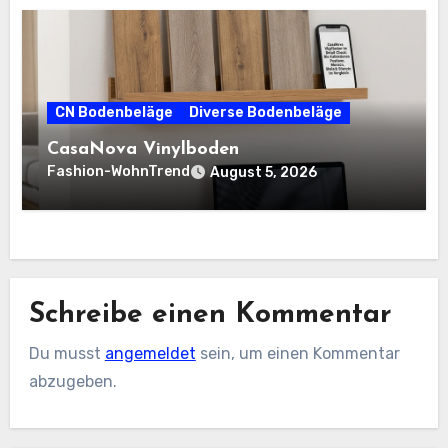
CN Bodenbeläge
Diverse Bodenbeläge
CasaNova Vinylboden
Fashion-WohnTrend
August 5, 2026
Schreibe einen Kommentar
Du musst
angemeldet
sein, um einen Kommentar
abzugeben.