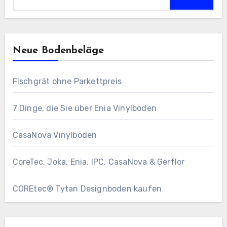
nach:
Neue Bodenbeläge
Fischgrät ohne Parkettpreis
7 Dinge, die Sie über Enia Vinylboden
CasaNova Vinylboden
CoreTec, Joka, Enia, IPC, CasaNova & Gerflor
COREtec® Tytan Designboden kaufen