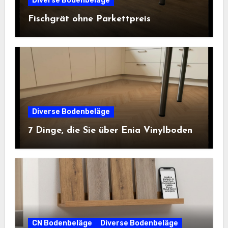
Diverse Bodenbeläge
Fischgrät ohne Parkettpreis
Diverse Bodenbeläge
7 Dinge, die Sie über Enia Vinylboden
CN Bodenbeläge
Diverse Bodenbeläge