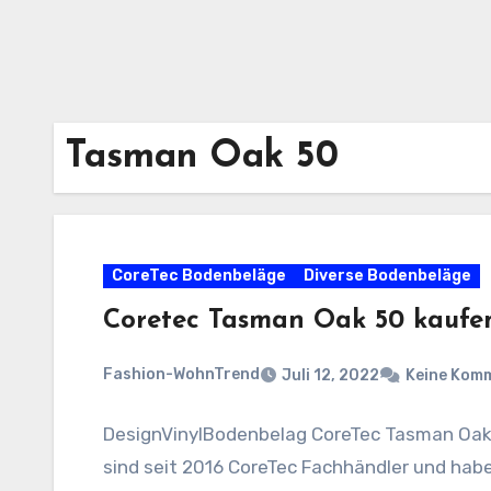
Tasman Oak 50
CoreTec Bodenbeläge
Diverse Bodenbeläge
Coretec Tasman Oak 50 kaufe
Fashion-WohnTrend
Juli 12, 2022
Keine Kom
DesignVinylBodenbelag CoreTec Tasman Oak 
sind seit 2016 CoreTec Fachhändler und ha