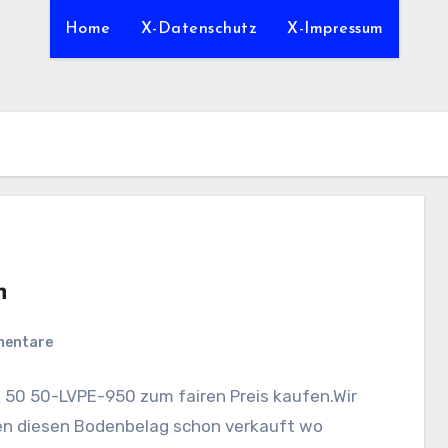
Home
X-Datenschutz
X-Impressum
n
mentare
50 50-LVPE-950 zum fairen Preis kaufen.Wir
ben diesen Bodenbelag schon verkauft wo