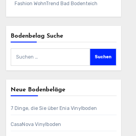
Fashion WohnTrend Bad Bodenteich
Bodenbelag Suche
Suchen
nach:
Neue Bodenbeläge
7 Dinge, die Sie über Enia Vinylboden
CasaNova Vinylboden