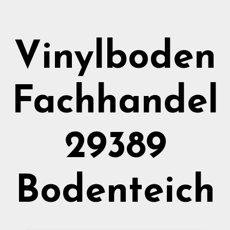
Vinylboden
Fachhandel
29389
Bodenteich