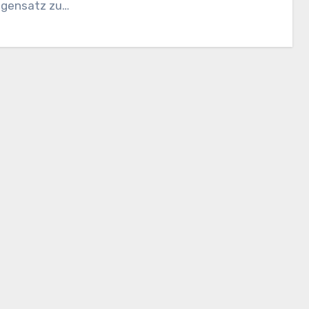
egensatz zu…