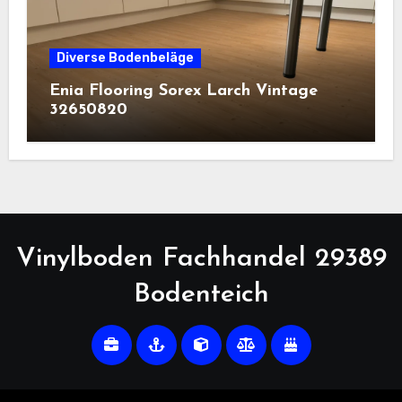
Diverse Bodenbeläge
Enia Flooring Sorex ​Larch Vintage
32650820
Vinylboden Fachhandel 29389
Bodenteich