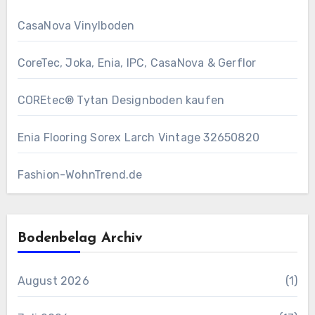
CasaNova Vinylboden
CoreTec, Joka, Enia, IPC, CasaNova & Gerflor
COREtec® Tytan Designboden kaufen
Enia Flooring Sorex ​Larch Vintage 32650820
Fashion-WohnTrend.de
Bodenbelag Archiv
August 2026
(1)