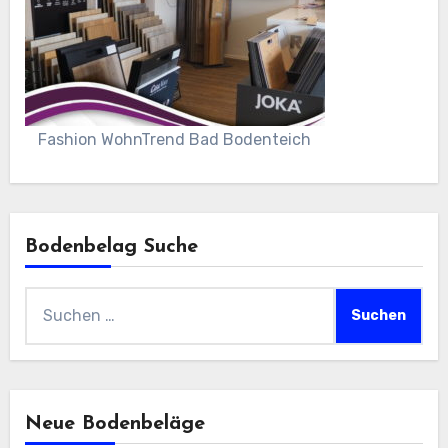
Fashion WohnTrend Bad Bodenteich
Bodenbelag Suche
Suchen
nach:
Neue Bodenbeläge