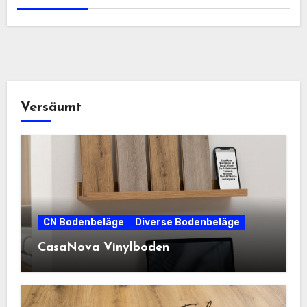
Versäumt
CN Bodenbeläge
Diverse Bodenbeläge
CasaNova Vinylboden