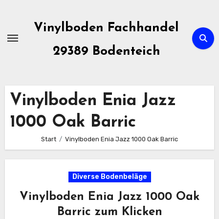
Zum
Inhalt
Vinylboden Fachhandel
springen
29389 Bodenteich
Vinylboden Enia Jazz
1000 Oak Barric
Start
Vinylboden Enia Jazz 1000 Oak Barric
Diverse Bodenbeläge
Vinylboden Enia Jazz 1000 Oak
Barric zum Klicken