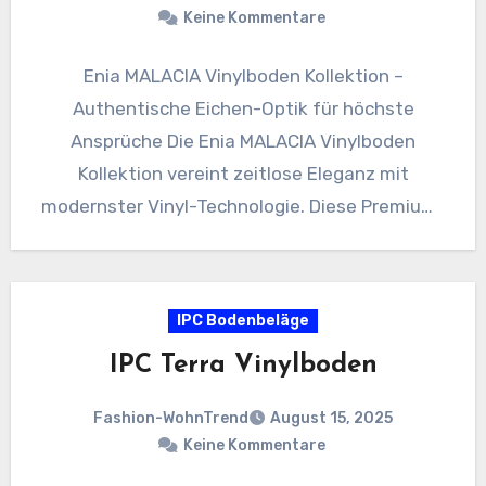
Keine Kommentare
Enia MALACIA Vinylboden Kollektion –
Authentische Eichen-Optik für höchste
Ansprüche Die Enia MALACIA Vinylboden
Kollektion vereint zeitlose Eleganz mit
modernster Vinyl-Technologie. Diese Premium-
Designboden-Serie überzeugt durch ihre
täuschend echte Eichen-Optik und…
IPC Bodenbeläge
IPC Terra Vinylboden
Fashion-WohnTrend
August 15, 2025
Keine Kommentare