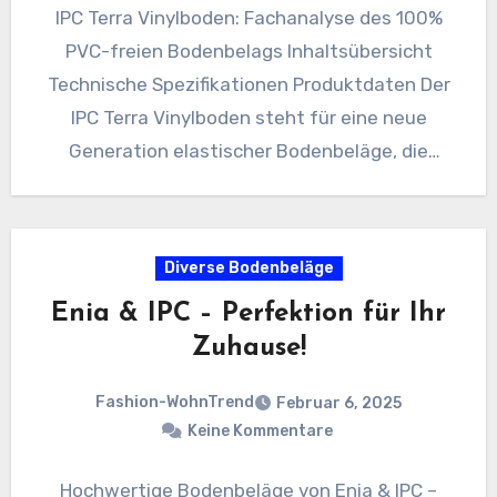
IPC Terra Vinylboden: Fachanalyse des 100%
PVC-freien Bodenbelags Inhaltsübersicht
Technische Spezifikationen Produktdaten Der
IPC Terra Vinylboden steht für eine neue
Generation elastischer Bodenbeläge, die
vollständig ohne PVC auskommt.
Oberflächenstruktur Die…
Diverse Bodenbeläge
Enia & IPC – Perfektion für Ihr
Zuhause!
Fashion-WohnTrend
Februar 6, 2025
Keine Kommentare
Hochwertige Bodenbeläge von Enia & IPC –