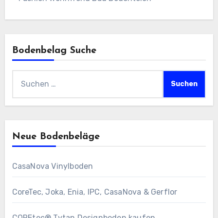
Bodenbelag Suche
Suchen
nach:
Neue Bodenbeläge
CasaNova Vinylboden
CoreTec, Joka, Enia, IPC, CasaNova & Gerflor
COREtec® Tytan Designboden kaufen