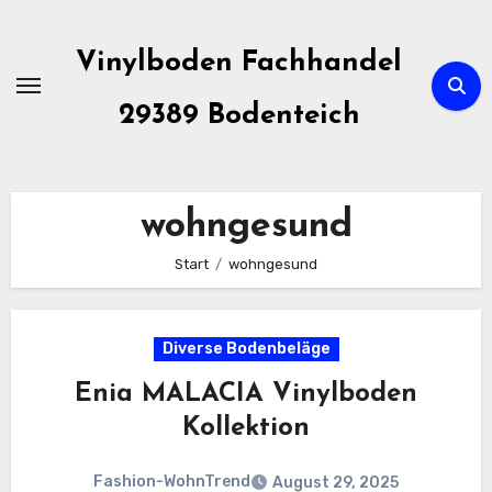
Zum
Inhalt
Vinylboden Fachhandel
springen
29389 Bodenteich
wohngesund
Start
wohngesund
Diverse Bodenbeläge
Enia MALACIA Vinylboden
Kollektion
Fashion-WohnTrend
August 29, 2025