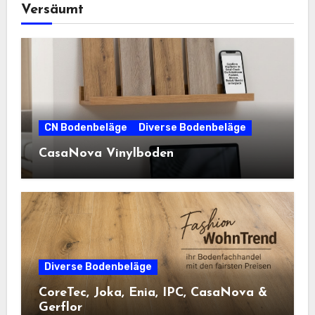
Versäumt
CN Bodenbeläge
Diverse Bodenbeläge
CasaNova Vinylboden
Diverse Bodenbeläge
CoreTec, Joka, Enia, IPC, CasaNova &
Gerflor