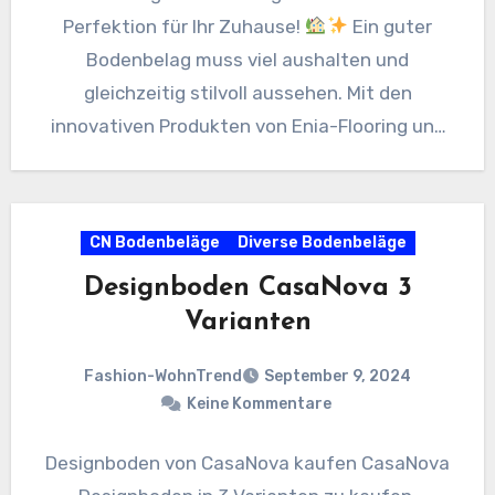
Perfektion für Ihr Zuhause!
Ein guter
Bodenbelag muss viel aushalten und
gleichzeitig stilvoll aussehen. Mit den
innovativen Produkten von Enia-Flooring und
IPC…
CN Bodenbeläge
Diverse Bodenbeläge
Designboden CasaNova 3
Varianten
Fashion-WohnTrend
September 9, 2024
Keine Kommentare
Designboden von CasaNova kaufen CasaNova