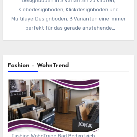
Designboden in 3 Varianten zu kaufen,
Klebedesignboden, Klickdesignboden und
MultilayerDesignboden. 3 Varianten eine immer
perfekt für das gerade anstehende
Bauprojekt. 26 Top Dekore in Holzoptiken…
Fashion – WohnTrend
Fashion WohnTrend Bad Bodenteich