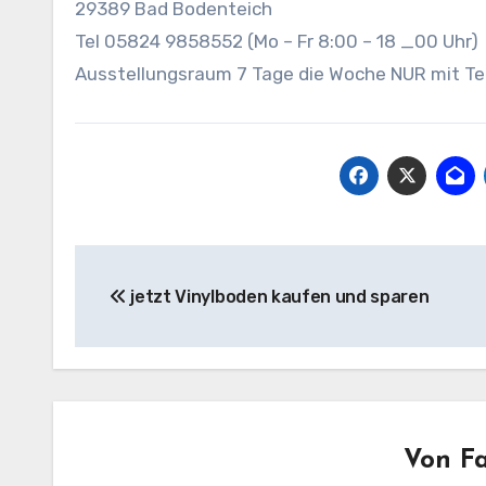
29389 Bad Bodenteich
Tel 05824 9858552 (Mo – Fr 8:00 – 18 _00 Uhr)
Ausstellungsraum 7 Tage die Woche NUR mit Te
Beitragsnavigation
jetzt Vinylboden kaufen und sparen
Von
F