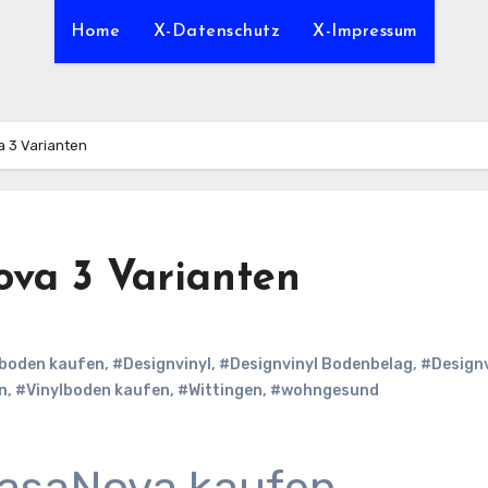
Home
X-Datenschutz
X-Impressum
 3 Varianten
va 3 Varianten
boden kaufen
,
#Designvinyl
,
#Designvinyl Bodenbelag
,
#Designv
n
,
#Vinylboden kaufen
,
#Wittingen
,
#wohngesund