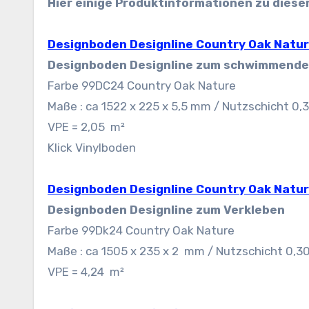
Hier einige Produktinformationen zu diese
Designboden Designline Country Oak Natu
Designboden Designline zum schwimmende
Farbe 99DC24 Country Oak Nature
Maße : ca 1522 x 225 x 5,5 mm / Nutzschicht 0
VPE = 2,05 m²
Klick Vinylboden
Designboden Designline Country Oak Natu
Designboden Designline zum Verkleben
Farbe 99Dk24 Country Oak Nature
Maße : ca 1505 x 235 x 2 mm / Nutzschicht 0,
VPE = 4,24 m²