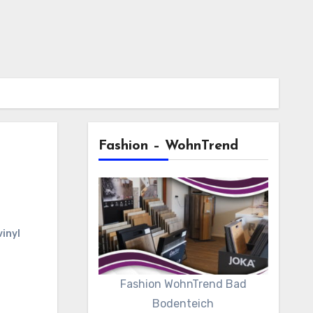
Fashion – WohnTrend
inyl
Fashion WohnTrend Bad
Bodenteich