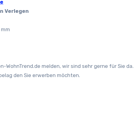
re
n Verlegen
0 mm
n-WohnTrend.de melden, wir sind sehr gerne für Sie da.
belag den Sie erwerben möchten.