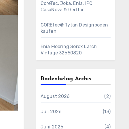
CoreTec, Joka, Enia, IPC,
CasaNova & Gerflor
COREtec® Tytan Designboden
kaufen
Enia Flooring Sorex ​Larch
Vintage 32650820
Bodenbelag Archiv
August 2026
(2)
Juli 2026
(13)
Juni 2026
(4)