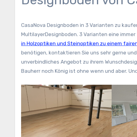
Designboden von 
CasaNova Designboden in 3 Varianten zu kaufe
MultilayerDesignboden. 3 Varianten eine immer
in Holzoptiken und Steinoptiken zu einem fairen
benötigen, kontaktieren Sie uns sehr gerne und
unverbindliches Angebot zu ihrem Wunschdesign
Bauherr noch König ist ohne wenn und aber. Und 