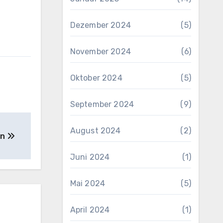
Dezember 2024
(5)
November 2024
(6)
Oktober 2024
(5)
September 2024
(9)
August 2024
(2)
en
Juni 2024
(1)
Mai 2024
(5)
April 2024
(1)