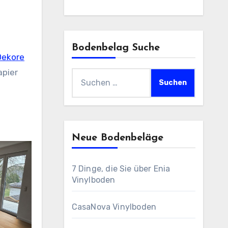
Bodenbelag Suche
Dekore
apier
Suchen
nach:
Neue Bodenbeläge
7 Dinge, die Sie über Enia
Vinylboden
CasaNova Vinylboden