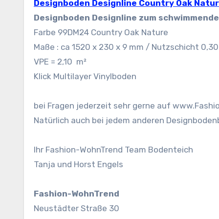
Designboden Designline Country Oak Natu
Designboden Designline zum schwimmende
Farbe 99DM24 Country Oak Nature
Maße : ca 1520 x 230 x 9 mm / Nutzschicht 0,3
VPE = 2,10 m²
Klick Multilayer Vinylboden
bei Fragen jederzeit sehr gerne auf www.Fashio
Natürlich auch bei jedem anderen Designboden
Ihr Fashion-WohnTrend Team Bodenteich
Tanja und Horst Engels
Fashion-WohnTrend
Neustädter Straße 30