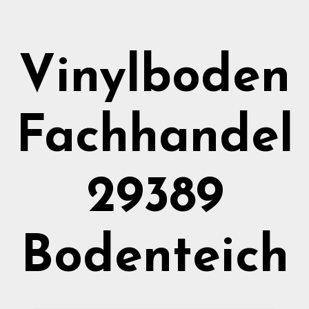
Vinylboden
Fachhandel
29389
Bodenteich