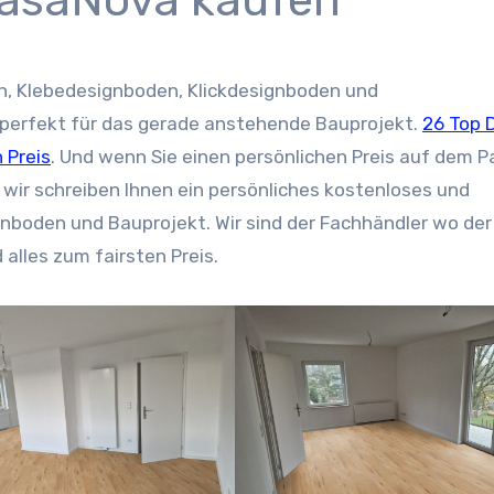
CasaNova kaufen
n, Klebedesignboden, Klickdesignboden und
 perfekt für das gerade anstehende Bauprojekt.
26 Top 
 Preis
. Und wenn Sie einen persönlichen Preis auf dem P
 wir schreiben Ihnen ein persönliches kostenloses und
boden und Bauprojekt. Wir sind der Fachhändler wo der
alles zum fairsten Preis.