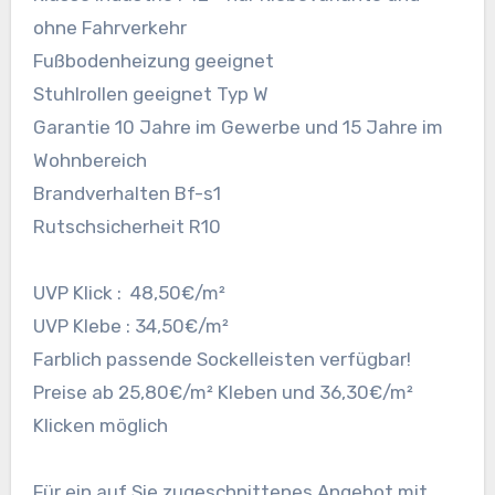
ohne Fahrverkehr
Fußbodenheizung geeignet
Stuhlrollen geeignet Typ W
Garantie 10 Jahre im Gewerbe und 15 Jahre im
Wohnbereich
Brandverhalten Bf-s1
Rutschsicherheit R10
UVP Klick : 48,50€/m²
UVP Klebe : 34,50€/m²
Farblich passende Sockelleisten verfügbar!
Preise ab 25,80€/m² Kleben und 36,30€/m²
Klicken möglich
Für ein auf Sie zugeschnittenes Angebot mit