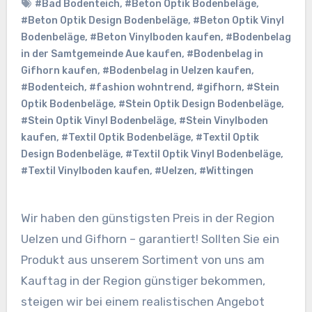
#Bad Bodenteich
,
#Beton Optik Bodenbeläge
,
#Beton Optik Design Bodenbeläge
,
#Beton Optik Vinyl
Bodenbeläge
,
#Beton Vinylboden kaufen
,
#Bodenbelag
in der Samtgemeinde Aue kaufen
,
#Bodenbelag in
Gifhorn kaufen
,
#Bodenbelag in Uelzen kaufen
,
#Bodenteich
,
#fashion wohntrend
,
#gifhorn
,
#Stein
Optik Bodenbeläge
,
#Stein Optik Design Bodenbeläge
,
#Stein Optik Vinyl Bodenbeläge
,
#Stein Vinylboden
kaufen
,
#Textil Optik Bodenbeläge
,
#Textil Optik
Design Bodenbeläge
,
#Textil Optik Vinyl Bodenbeläge
,
#Textil Vinylboden kaufen
,
#Uelzen
,
#Wittingen
Wir haben den günstigsten Preis in der Region
Uelzen und Gifhorn – garantiert! Sollten Sie ein
Produkt aus unserem Sortiment von uns am
Kauftag in der Region günstiger bekommen,
steigen wir bei einem realistischen Angebot