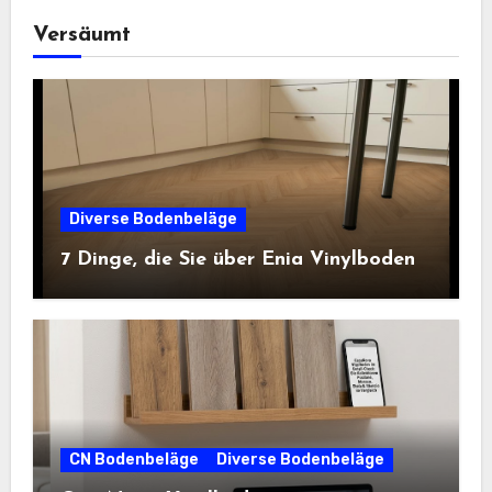
Versäumt
Diverse Bodenbeläge
7 Dinge, die Sie über Enia Vinylboden
CN Bodenbeläge
Diverse Bodenbeläge