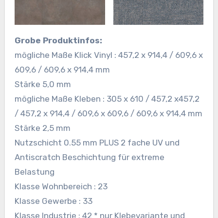
Grobe Produktinfos:
mögliche Maße Klick Vinyl : 457,2 x 914,4 / 609,6 x
609,6 / 609,6 x 914,4 mm
Stärke 5,0 mm
mögliche Maße Kleben : 305 x 610 / 457,2 x457,2
/ 457,2 x 914,4 / 609,6 x 609,6 / 609,6 x 914,4 mm
Stärke 2,5 mm
Nutzschicht 0.55 mm PLUS 2 fache UV und
Antiscratch Beschichtung für extreme
Belastung
Klasse Wohnbereich : 23
Klasse Gewerbe : 33
Klasse Industrie : 42 * nur Klebevariante und