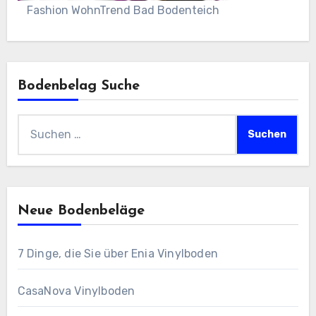
Fashion WohnTrend Bad Bodenteich
Bodenbelag Suche
Suchen
nach:
Neue Bodenbeläge
7 Dinge, die Sie über Enia Vinylboden
CasaNova Vinylboden