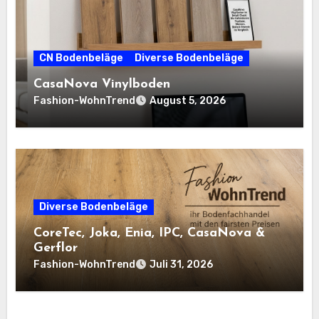
CN Bodenbeläge
Diverse Bodenbeläge
CasaNova Vinylboden
Fashion-WohnTrend
August 5, 2026
Diverse Bodenbeläge
CoreTec, Joka, Enia, IPC, CasaNova &
Gerflor
Fashion-WohnTrend
Juli 31, 2026