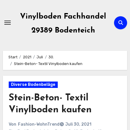
Zum
Inhalt
Vinylboden Fachhandel
springen
29389 Bodenteich
Start
2021
Juli
30.
Stein-Beton- Textil Vinylboden kaufen
Diverse Bodenbeläge
Stein-Beton- Textil
Vinylboden kaufen
Von
Fashion-WohnTrend
Juli 30, 2021