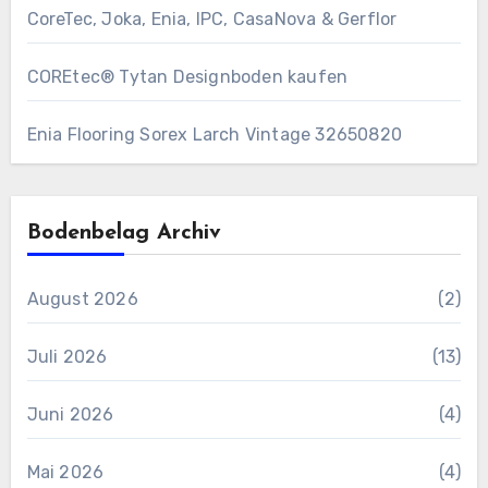
CoreTec, Joka, Enia, IPC, CasaNova & Gerflor
COREtec® Tytan Designboden kaufen
Enia Flooring Sorex ​Larch Vintage 32650820
Bodenbelag Archiv
August 2026
(2)
Juli 2026
(13)
Juni 2026
(4)
Mai 2026
(4)