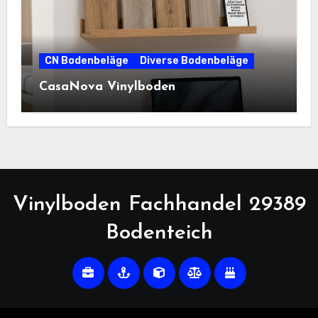
CN Bodenbeläge
Diverse Bodenbeläge
CasaNova Vinylboden
Vinylboden Fachhandel 29389
Bodenteich