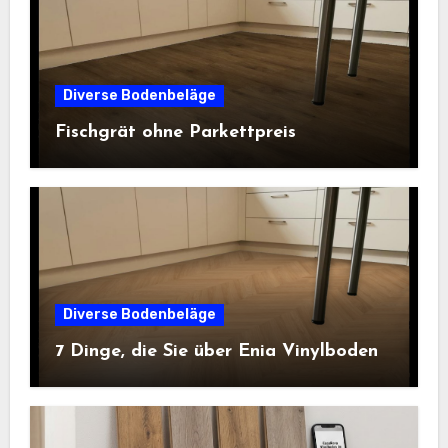
Diverse Bodenbeläge
Fischgrät ohne Parkettpreis
Diverse Bodenbeläge
7 Dinge, die Sie über Enia Vinylboden