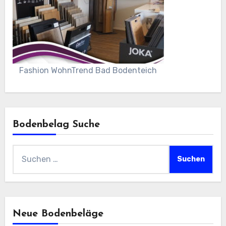
Fashion WohnTrend Bad Bodenteich
Bodenbelag Suche
Suchen
nach:
Neue Bodenbeläge