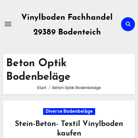
Zum
Inhalt
Vinylboden Fachhandel
springen
29389 Bodenteich
Beton Optik
Bodenbeläge
Start
Beton Optik Bodenbeläge
Diverse Bodenbeläge
Stein-Beton- Textil Vinylboden
kaufen