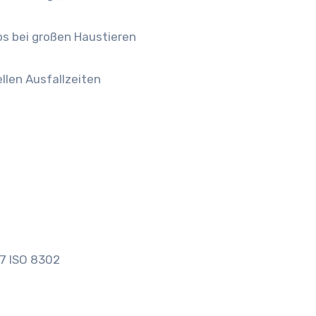
os bei großen Haustieren
llen Ausfallzeiten
67 ISO 8302