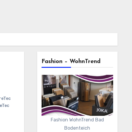
Fashion – WohnTrend
reTec
eTec
Fashion WohnTrend Bad
Bodenteich