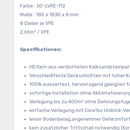
Farbe : 50-LVRE-112
Maße : 180 x 1830 x 8 mm
8 Dielen je VPE
2,65m² / VPE
Spezifikationen:
HD Kern aus verdichteten Kalksandsteinpart
Verschleißfeste Deckschichten mit hoher K
100% wasserfest, hervorragend geeignet 
sofortige Installation ohne Akklimatisierun
Verlegung bis zu 400m² ohne Dehnungsfug
einfache Verlegung mit CoreTec Uniklick-Ve
leiser Bodenbelag,angenehmer Gehkomfor
kein zusätzlicher Trittschall notwendig (Ko