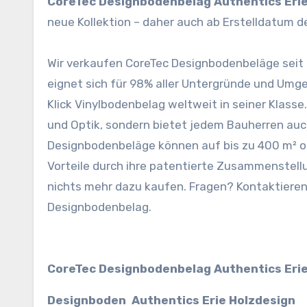
CoreTec Designbodenbelag Authentics Eri
neue Kollektion – daher auch ab Erstelldatum d
Wir verkaufen CoreTec Designbodenbeläge seit
eignet sich für 98% aller Untergründe und Umg
Klick Vinylbodenbelag weltweit in seiner Klasse
und Optik, sondern bietet jedem Bauherren auc
Designbodenbeläge können auf bis zu 400 m² o
Vorteile durch ihre patentierte Zusammenstell
nichts mehr dazu kaufen. Fragen? Kontaktieren 
Designbodenbelag.
CoreTec Designbodenbelag Authentics Eri
Designboden Authentics Erie Holzdesign