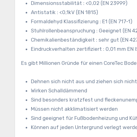
Dimensionsstabilität : <0,02 (EN 23999)
Antistatik : <0,1kV (EN 1815)
Formaldehyd Klassifizierung : E1 (EN 717-1)
Stuhlrollenbeanspruchung : Geeignet (EN 4
Chemikalienbeständigkeit : sehr gut (EN 42
Eindruckverhalten zertifiziert : 0,01 mm EN
Es gibt Millionen Gründe für einen CoreTec Boden
Dehnen sich nicht aus und ziehen sich nic
Wirken Schalldämmend
Sind besonders kratzfest und fleckenunemp
Müssen nicht akklimatisiert werden
Sind geeignet für Fußbodenheizung und Kü
Können auf jeden Untergrund verlegt werd