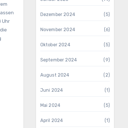
erem
fassen
Dezember 2024
(5)
8 Uhr
November 2024
(6)
 die
g
Oktober 2024
(5)
September 2024
(9)
August 2024
(2)
Juni 2024
(1)
Mai 2024
(5)
April 2024
(1)