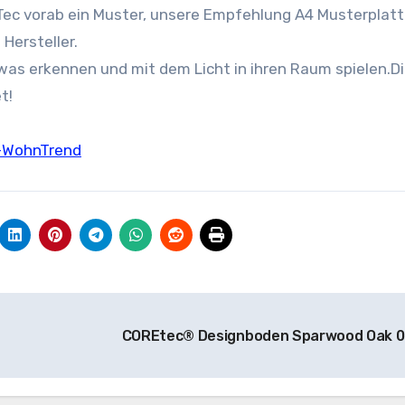
reTec vorab ein Muster, unsere Empfehlung A4 Musterplatt
Hersteller.
was erkennen und mit dem Licht in ihren Raum spielen.D
t!
-WohnTrend
COREtec® Designboden Sparwood Oak 