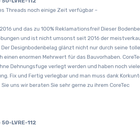
e 50-LVRE-112
es Threads noch einige Zeit verfügbar –
 2016 und das zu 100% Reklamationsfrei! Dieser Bodenbe
ebungen und ist nicht umsonst seit 2016 der meistverka
. Der Designbodenbelag glänzt nicht nur durch seine toll
h einen enormen Mehrwert für das Bauvorhaben. CoreTec
hne Dehnungsfuge verlegt werden und haben noch viele
ung. Fix und Fertig verlegbar und man muss dank Korkunt
Sie uns wir beraten Sie sehr gerne zu ihrem CoreTec
e 50-LVRE-112