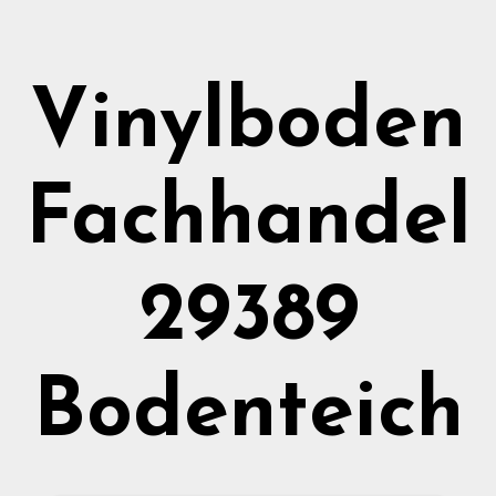
Vinylboden
Fachhandel
29389
Bodenteich