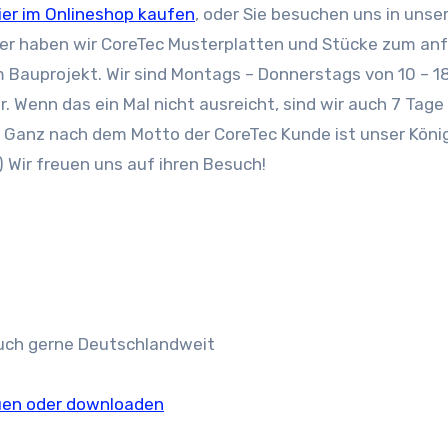
ier im Onlineshop kaufen
, oder Sie besuchen uns in uns
ier haben wir CoreTec Musterplatten und Stücke zum an
m Bauprojekt. Wir sind Montags – Donnerstags von 10 – 1
ar. Wenn das ein Mal nicht ausreicht, sind wir auch 7 Tage
 Ganz nach dem Motto der CoreTec Kunde ist unser Köni
 Wir freuen uns auf ihren Besuch!
auch gerne Deutschlandweit
auen oder downloaden