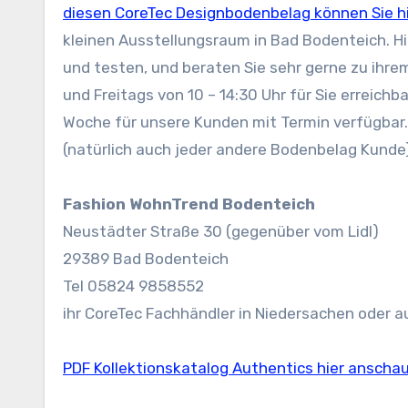
diesen CoreTec Designbodenbelag können Sie h
kleinen Ausstellungsraum in Bad Bodenteich. H
und testen, und beraten Sie sehr gerne zu ihre
und Freitags von 10 – 14:30 Uhr für Sie erreichb
Woche für unsere Kunden mit Termin verfügbar.
(natürlich auch jeder andere Bodenbelag Kunde)
Fashion WohnTrend Bodenteich
Neustädter Straße 30 (gegenüber vom Lidl)
29389 Bad Bodenteich
Tel 05824 9858552
ihr CoreTec Fachhändler in Niedersachen oder 
PDF Kollektionskatalog Authentics hier ansch