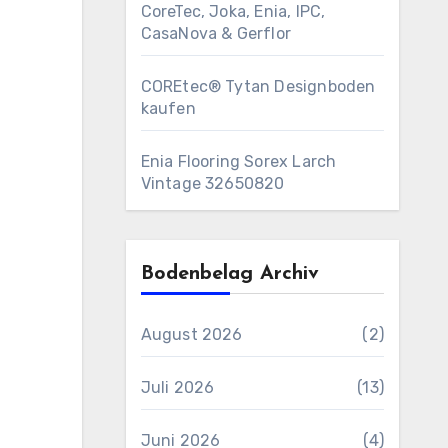
CoreTec, Joka, Enia, IPC,
CasaNova & Gerflor
COREtec® Tytan Designboden
kaufen
Enia Flooring Sorex ​Larch
Vintage 32650820
Bodenbelag Archiv
August 2026
(2)
Juli 2026
(13)
Juni 2026
(4)