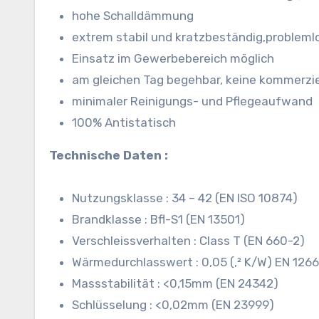
hohe Schalldämmung
extrem stabil und kratzbeständig,probleml
Einsatz im Gewerbebereich möglich
am gleichen Tag begehbar, keine kommerzie
minimaler Reinigungs- und Pflegeaufwand
100% Antistatisch
Technische Daten :
Nutzungsklasse : 34 – 42 (EN ISO 10874)
Brandklasse : Bfl-S1 (EN 13501)
Verschleissverhalten : Class T (EN 660-2)
Wärmedurchlasswert : 0,05 (,² K/W) EN 126
Massstabilität : <0,15mm (EN 24342)
Schlüsselung : <0,02mm (EN 23999)