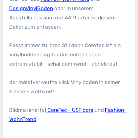
DesignVinylBoden
oder in unserem
Ausstellungsraum mit A4 Muster zu diesem
Dekor zum anfassen.
Passt immer zu ihren Stil denn Coretec ist ein
Vinylbodenbelag für das echte Leben.
extrem stabil – schalldämmend – abriebfest
der meistverkaufte Klick Vinylboden in seiner
Klasse – weltweit!
Bildmaterial (c)
CoreTec – USFloors
und
Fashion-
WohnTrend