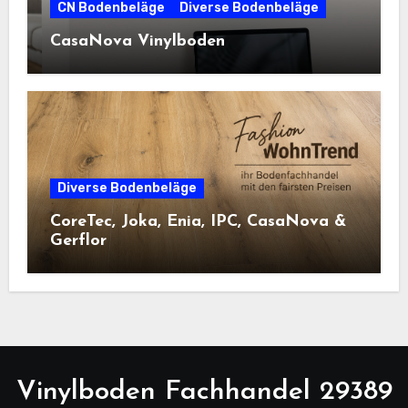
CN Bodenbeläge
Diverse Bodenbeläge
CasaNova Vinylboden
Diverse Bodenbeläge
CoreTec, Joka, Enia, IPC, CasaNova &
Gerflor
Vinylboden Fachhandel 29389