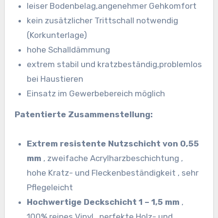
leiser Bodenbelag,angenehmer Gehkomfort
kein zusätzlicher Trittschall notwendig
(Korkunterlage)
hohe Schalldämmung
extrem stabil und kratzbeständig,problemlos
bei Haustieren
Einsatz im Gewerbebereich möglich
Patentierte Zusammenstellung:
Extrem resistente Nutzschicht von 0,55
mm
, zweifache Acrylharzbeschichtung ,
hohe Kratz- und Fleckenbeständigkeit , sehr
Pflegeleicht
Hochwertige Deckschicht 1 – 1,5 mm
,
100% reines Vinyl , perfekte Holz- und