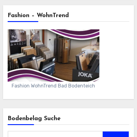
Fashion – WohnTrend
Fashion WohnTrend Bad Bodenteich
Bodenbelag Suche
Suchen