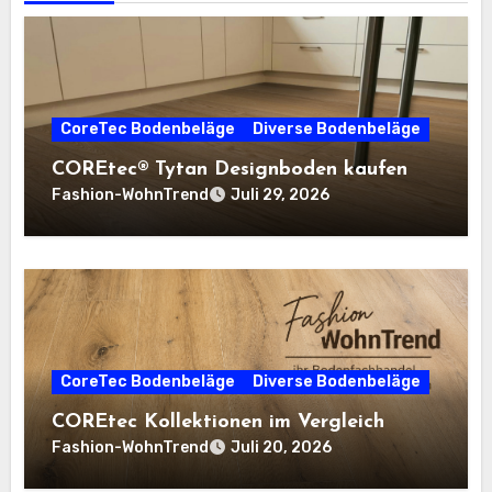
CoreTec Bodenbeläge
Diverse Bodenbeläge
COREtec® Tytan Designboden kaufen
Fashion-WohnTrend
Juli 29, 2026
CoreTec Bodenbeläge
Diverse Bodenbeläge
COREtec Kollektionen im Vergleich
Fashion-WohnTrend
Juli 20, 2026