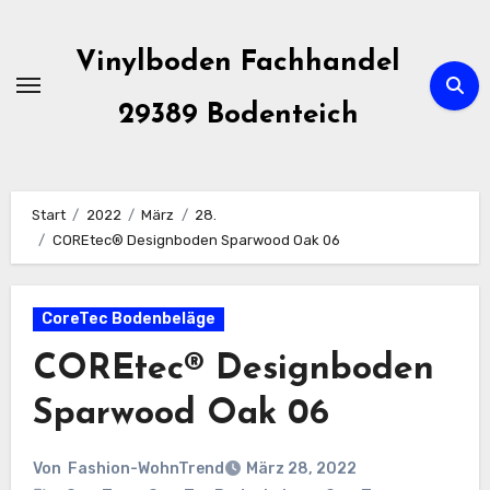
Zum
Inhalt
Vinylboden Fachhandel
springen
29389 Bodenteich
Start
2022
März
28.
COREtec® Designboden Sparwood Oak 06
CoreTec Bodenbeläge
COREtec® Designboden
Sparwood Oak 06
Von
Fashion-WohnTrend
März 28, 2022