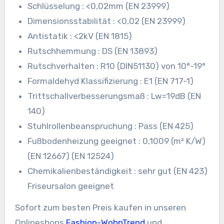
Schlüsselung : <0,02mm (EN 23999)
Dimensionsstabilität : <0,02 (EN 23999)
Antistatik : <2kV (EN 1815)
Rutschhemmung : DS (EN 13893)
Rutschverhalten : R10 (DIN51130) von 10°-19°
Formaldehyd Klassifizierung : E1 (EN 717-1)
Trittschallverbesserungsmaß : Lw=19dB (EN
140)
Stuhlrollenbeanspruchung : Pass (EN 425)
Fußbodenheizung geeignet : 0,1009 (m² K/W)
(EN 12667) (EN 12524)
Chemikalienbeständigkeit : sehr gut (EN 423)
Friseursalon geeignet
Sofort zum besten Preis kaufen in unseren
Onlineshops
Fashion-WohnTrend
und