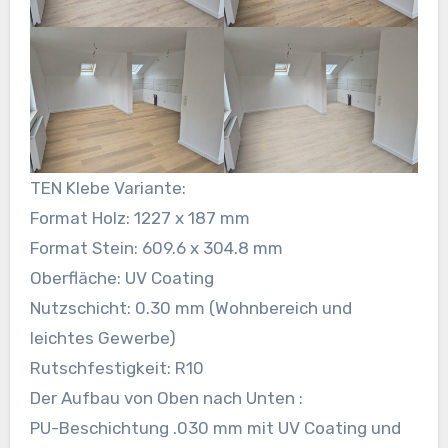
TEN Klebe Variante:
Format Holz: 1227 x 187 mm
Format Stein: 609.6 x 304.8 mm
Oberfläche: UV Coating
Nutzschicht: 0.30 mm (Wohnbereich und
leichtes Gewerbe)
Rutschfestigkeit: R10
Der Aufbau von Oben nach Unten :
PU-Beschichtung .030 mm mit UV Coating und