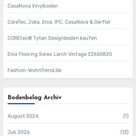
CasaNova Vinylboden
CoreTec, Joka, Enia, IPC, CasaNova & Gerflor
COREtec® Tytan Designboden kaufen
Enia Flooring Sorex ​Larch Vintage 32650820
Fashion-WohnTrend.de
Bodenbelag Archiv
August 2026
(1)
Juli 2026
(13)