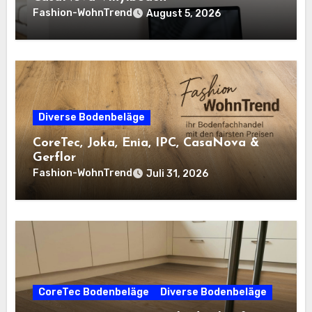
Fashion-WohnTrend
August 5, 2026
Diverse Bodenbeläge
CoreTec, Joka, Enia, IPC, CasaNova &
Gerflor
Fashion-WohnTrend
Juli 31, 2026
CoreTec Bodenbeläge
Diverse Bodenbeläge