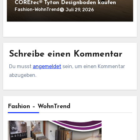
COREtec® Tytan Designboden kaufen
Fashion-WohnTrend
Juli 29, 2026
Schreibe einen Kommentar
Du musst
angemeldet
sein, um einen Kommentar
abzugeben.
Fashion – WohnTrend