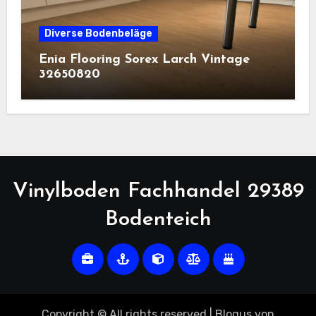
Diverse Bodenbeläge
Enia Flooring Sorex ​Larch Vintage
32650820
Vinylboden Fachhandel 29389
Bodenteich
Copyright © All rights reserved
|
Blogus
von