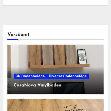
Versäumt
CN Bodenbeläge
Diverse Bodenbeläge
CasaNova Vinylboden