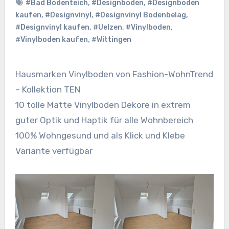
#Bad Bodenteich
,
#Designboden
,
#Designboden
kaufen
,
#Designvinyl
,
#Designvinyl Bodenbelag
,
#Designvinyl kaufen
,
#Uelzen
,
#Vinylboden
,
#Vinylboden kaufen
,
#Wittingen
Hausmarken Vinylboden von Fashion-WohnTrend
– Kollektion TEN
10 tolle Matte Vinylboden Dekore in extrem
guter Optik und Haptik für alle Wohnbereich
100% Wohngesund und als Klick und Klebe
Variante verfügbar