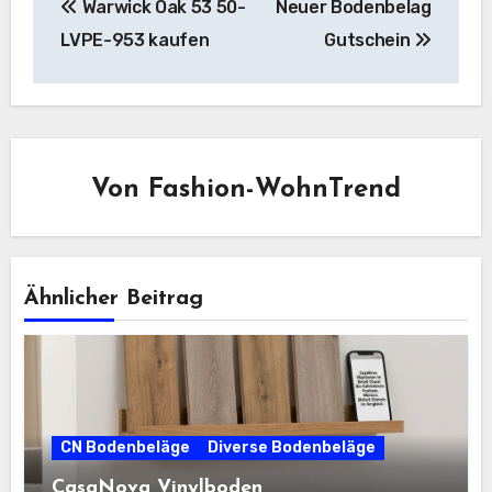
Warwick Oak 53 50-
Neuer Bodenbelag
LVPE-953 kaufen
Gutschein
Von
Fashion-WohnTrend
Ähnlicher Beitrag
CN Bodenbeläge
Diverse Bodenbeläge
CasaNova Vinylboden