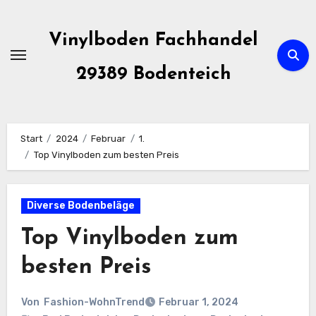
Zum
Inhalt
Vinylboden Fachhandel
springen
29389 Bodenteich
Start
2024
Februar
1.
Top Vinylboden zum besten Preis
Diverse Bodenbeläge
Top Vinylboden zum
besten Preis
Von
Fashion-WohnTrend
Februar 1, 2024