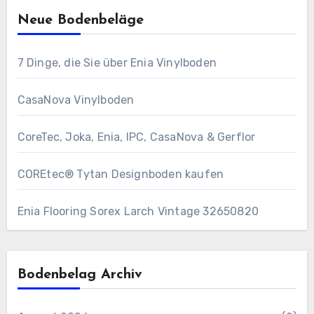
Neue Bodenbeläge
7 Dinge, die Sie über Enia Vinylboden
CasaNova Vinylboden
CoreTec, Joka, Enia, IPC, CasaNova & Gerflor
COREtec® Tytan Designboden kaufen
Enia Flooring Sorex ​Larch Vintage 32650820
Bodenbelag Archiv