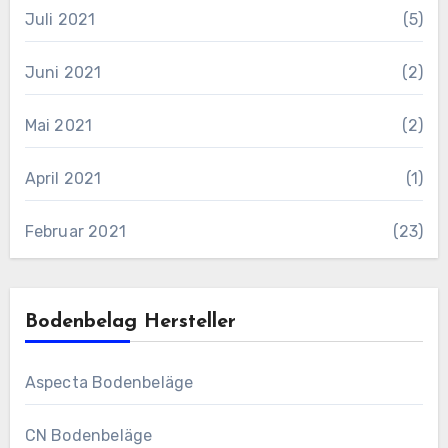
Juli 2021
(5)
Juni 2021
(2)
Mai 2021
(2)
April 2021
(1)
Februar 2021
(23)
Bodenbelag Hersteller
Aspecta Bodenbeläge
CN Bodenbeläge