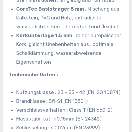
Steinimitationen , langlebig und formstabil
CoreTec Basisträger 5 mm
, Mischung aus
Kalkstein, PVC und Holz , extrudierter
wasserdichter Kern , formstabil und flexibel
Korkunterlage 1,5 mm
, reiner europäischer
Kork, gleicht Unebenheiten aus , optimale
Schalldämmung, wasserabweisende
Eigenschaften
Technische Daten :
Nutzungsklasse : 23 – 33 – 42 (EN ISO 10874)
Brandklasse : Bfl-S1 (EN 13501)
Verschleissverhalten : Class T (EN 660-2)
Massstabilität : <0,15mm (EN 24342)
Schlüsselung : <0,02mm (EN 23999)