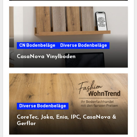
CN Bodenbeläge
Diverse Bodenbeläge
CasaNova Vinylboden
Diverse Bodenbeläge
CoreTec, Joka, Enia, IPC, CasaNova &
Gerflor