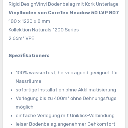
Rigid DesignVinyl Bodenbelag mit Kork Unterlage
Vinylboden von CoreTec Meadow 50 LVP 807
180 x 1220 x 8 mm
Kollektion Naturals 1200 Series
2,66m² VPE
Spezifikationen:
100% wasserfest, hervorragend geeignet für
Nassräume
sofortige Installation ohne Akklimatisierung
Verlegung bis zu 400m² ohne Dehnungsfuge
möglich
einfache Verlegung mit Uniklick-Verbindung
leiser Bodenbelag,angenehmer Gehkomfort