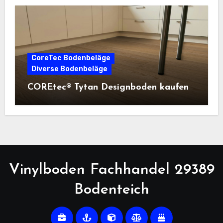
CoreTec Bodenbeläge
Diverse Bodenbeläge
COREtec® Tytan Designboden kaufen
Vinylboden Fachhandel 29389
Bodenteich