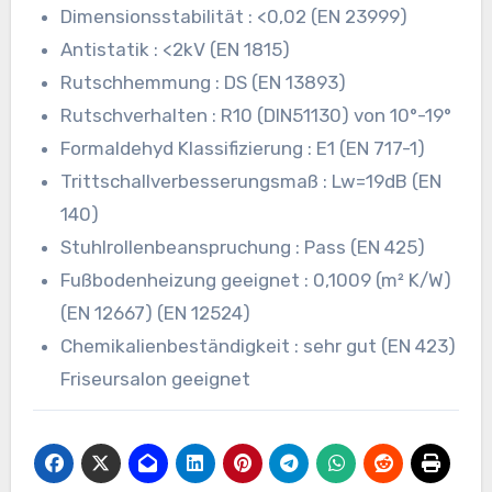
Dimensionsstabilität : <0,02 (EN 23999)
Antistatik : <2kV (EN 1815)
Rutschhemmung : DS (EN 13893)
Rutschverhalten : R10 (DIN51130) von 10°-19°
Formaldehyd Klassifizierung : E1 (EN 717-1)
Trittschallverbesserungsmaß : Lw=19dB (EN
140)
Stuhlrollenbeanspruchung : Pass (EN 425)
Fußbodenheizung geeignet : 0,1009 (m² K/W)
(EN 12667) (EN 12524)
Chemikalienbeständigkeit : sehr gut (EN 423)
Friseursalon geeignet