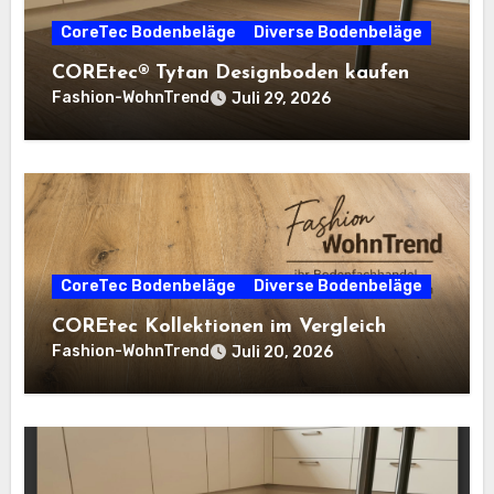
CoreTec Bodenbeläge
Diverse Bodenbeläge
COREtec® Tytan Designboden kaufen
Fashion-WohnTrend
Juli 29, 2026
CoreTec Bodenbeläge
Diverse Bodenbeläge
COREtec Kollektionen im Vergleich
Fashion-WohnTrend
Juli 20, 2026