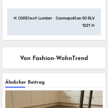
Beitragsnavigation
COREtec® Lumber
Cosmopolitan 50 RLV
1221
Von
Fashion-WohnTrend
Ähnlicher Beitrag