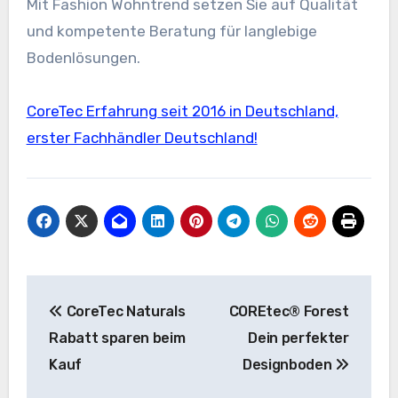
Mit Fashion Wohntrend setzen Sie auf Qualität
und kompetente Beratung für langlebige
Bodenlösungen.
CoreTec Erfahrung seit 2016 in Deutschland,
erster Fachhändler Deutschland!
Beitragsnavigation
CoreTec Naturals
COREtec® Forest
Rabatt sparen beim
Dein perfekter
Kauf
Designboden