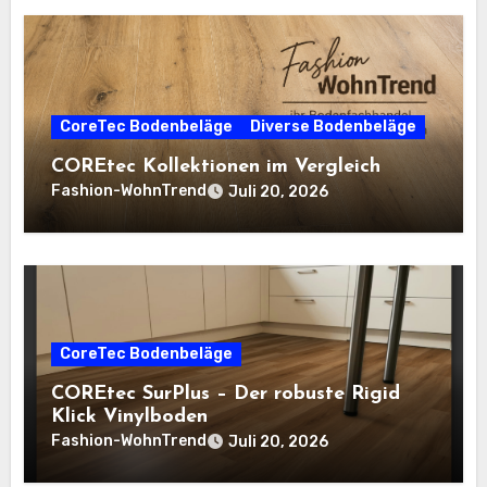
CoreTec Bodenbeläge
Diverse Bodenbeläge
COREtec Kollektionen im Vergleich
Fashion-WohnTrend
Juli 20, 2026
CoreTec Bodenbeläge
COREtec SurPlus – Der robuste Rigid
Klick Vinylboden
Fashion-WohnTrend
Juli 20, 2026