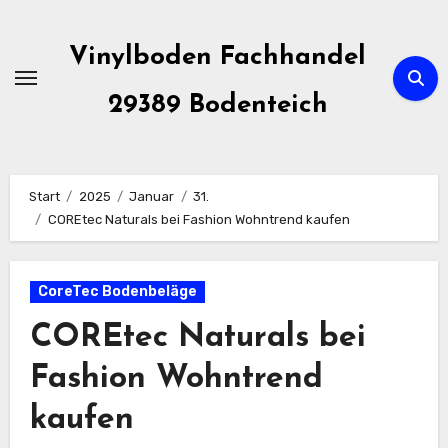
Zum
Inhalt
Vinylboden Fachhandel
springen
29389 Bodenteich
Start
2025
Januar
31.
COREtec Naturals bei Fashion Wohntrend kaufen
CoreTec Bodenbeläge
COREtec Naturals bei
Fashion Wohntrend
kaufen