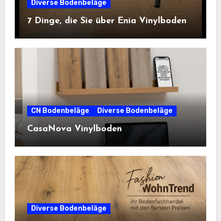
Diverse Bodenbeläge
7 Dinge, die Sie über Enia Vinylboden
CN Bodenbeläge
Diverse Bodenbeläge
CasaNova Vinylboden
Diverse Bodenbeläge