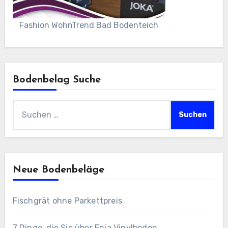
Fashion WohnTrend Bad Bodenteich
Bodenbelag Suche
Suchen
nach:
Neue Bodenbeläge
Fischgrät ohne Parkettpreis
7 Dinge, die Sie über Enia Vinylboden