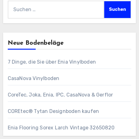
Suchen
nach:
Neue Bodenbeläge
7 Dinge, die Sie über Enia Vinylboden
CasaNova Vinylboden
CoreTec, Joka, Enia, IPC, CasaNova & Gerflor
COREtec® Tytan Designboden kaufen
Enia Flooring Sorex ​Larch Vintage 32650820