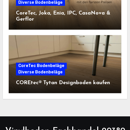
Diverse Bodenbeläge
CoreTec, Joka, Enia, IPC, CasaNova &
Gerflor
CoreTec Bodenbeläge
Diverse Bodenbeläge
COREtec® Tytan Designboden kaufen