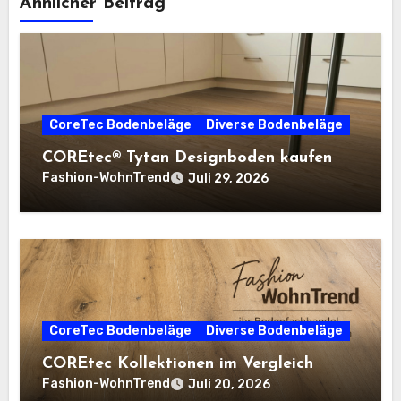
Ähnlicher Beitrag
CoreTec Bodenbeläge
Diverse Bodenbeläge
COREtec® Tytan Designboden kaufen
Fashion-WohnTrend
Juli 29, 2026
CoreTec Bodenbeläge
Diverse Bodenbeläge
COREtec Kollektionen im Vergleich
Fashion-WohnTrend
Juli 20, 2026