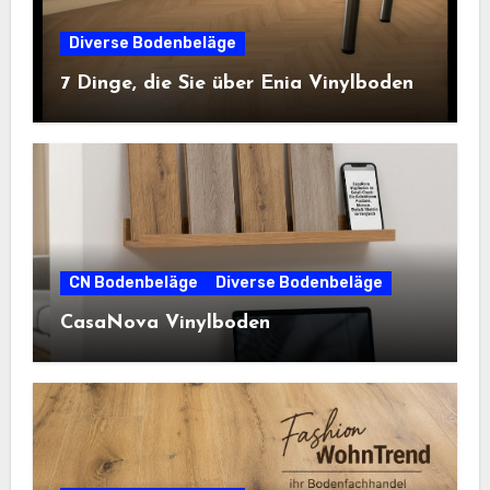
Diverse Bodenbeläge
7 Dinge, die Sie über Enia Vinylboden
CN Bodenbeläge
Diverse Bodenbeläge
CasaNova Vinylboden