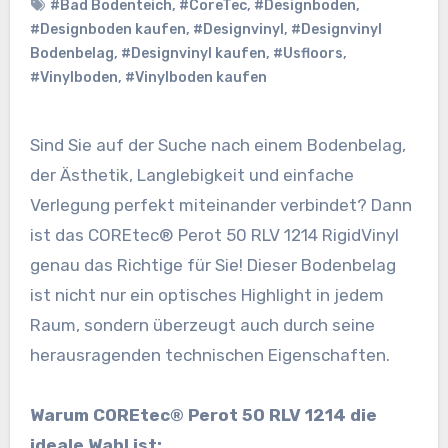
#Bad Bodenteich
,
#CoreTec
,
#Designboden
,
#Designboden kaufen
,
#Designvinyl
,
#Designvinyl
Bodenbelag
,
#Designvinyl kaufen
,
#Usfloors
,
#Vinylboden
,
#Vinylboden kaufen
Sind Sie auf der Suche nach einem Bodenbelag,
der Ästhetik, Langlebigkeit und einfache
Verlegung perfekt miteinander verbindet? Dann
ist das COREtec® Perot 50 RLV 1214 RigidVinyl
genau das Richtige für Sie! Dieser Bodenbelag
ist nicht nur ein optisches Highlight in jedem
Raum, sondern überzeugt auch durch seine
herausragenden technischen Eigenschaften.
Warum COREtec® Perot 50 RLV 1214 die
ideale Wahl ist: