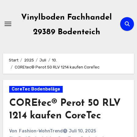
Zum
Inhalt
Vinylboden Fachhandel
springen
29389 Bodenteich
Start
2025
Juli
10.
COREtec® Perot 50 RLV 1214 kaufen CoreTec
CoreTec Bodenbeläge
COREtec® Perot 50 RLV
1214 kaufen CoreTec
Von
Fashion-WohnTrend
Juli 10, 2025