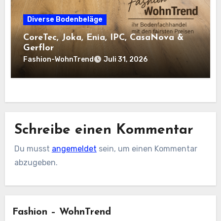
Diverse Bodenbeläge
CoreTec, Joka, Enia, IPC, CasaNova &
Gerflor
Fashion-WohnTrend
Juli 31, 2026
Schreibe einen Kommentar
Du musst
angemeldet
sein, um einen Kommentar
abzugeben.
Fashion – WohnTrend