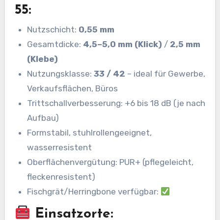
55:
Nutzschicht:
0,55 mm
Gesamtdicke:
4,5–5,0 mm (Klick)
/
2,5 mm
(Klebe)
Nutzungsklasse:
33 / 42
– ideal für Gewerbe,
Verkaufsflächen, Büros
Trittschallverbesserung: +6 bis 18 dB (je nach
Aufbau)
Formstabil, stuhlrollengeeignet,
wasserresistent
Oberflächenvergütung: PUR+ (pflegeleicht,
fleckenresistent)
Fischgrät/Herringbone verfügbar:
Einsatzorte: