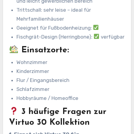
und leicht gewerblichen Bereich
Trittschall: sehr leise – ideal für
Mehrfamilienhäuser
Geeignet für Fußbodenheizung:
Fischgrät-Design (Herringbone):
verfügbar
Einsatzorte:
Wohnzimmer
Kinderzimmer
Flur / Eingangsbereich
Schlafzimmer
Hobbyräume / Homeoffice
3 häufige Fragen zur
Virtuo 30 Kollektion