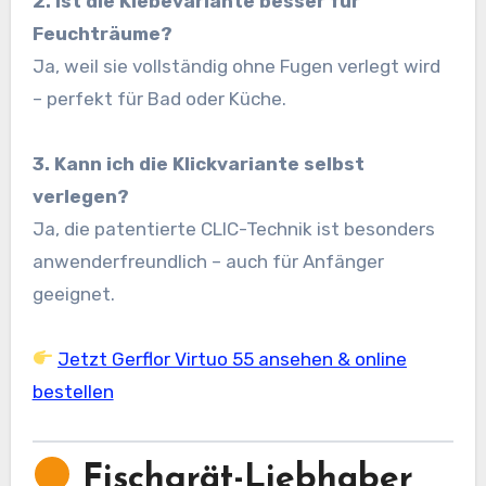
2. Ist die Klebevariante besser für
Feuchträume?
Ja, weil sie vollständig ohne Fugen verlegt wird
– perfekt für Bad oder Küche.
3. Kann ich die Klickvariante selbst
verlegen?
Ja, die patentierte CLIC-Technik ist besonders
anwenderfreundlich – auch für Anfänger
geeignet.
Jetzt Gerflor Virtuo 55 ansehen & online
bestellen
Fischgrät-Liebhaber