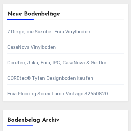
Neue Bodenbeläge
7 Dinge, die Sie über Enia Vinylboden
CasaNova Vinylboden
CoreTec, Joka, Enia, IPC, CasaNova & Gerflor
COREtec® Tytan Designboden kaufen
Enia Flooring Sorex ​Larch Vintage 32650820
Bodenbelag Archiv