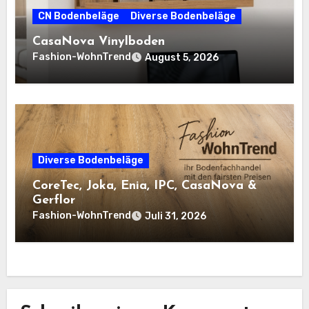
CN Bodenbeläge
Diverse Bodenbeläge
CasaNova Vinylboden
Fashion-WohnTrend
August 5, 2026
Diverse Bodenbeläge
CoreTec, Joka, Enia, IPC, CasaNova &
Gerflor
Fashion-WohnTrend
Juli 31, 2026