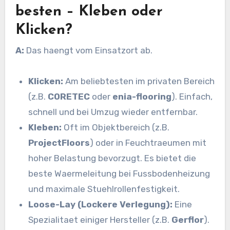
besten – Kleben oder
Klicken?
A:
Das haengt vom Einsatzort ab.
Klicken:
Am beliebtesten im privaten Bereich
(z.B.
CORETEC
oder
enia-flooring
). Einfach,
schnell und bei Umzug wieder entfernbar.
Kleben:
Oft im Objektbereich (z.B.
ProjectFloors
) oder in Feuchtraeumen mit
hoher Belastung bevorzugt. Es bietet die
beste Waermeleitung bei Fussbodenheizung
und maximale Stuehlrollenfestigkeit.
Loose-Lay (Lockere Verlegung):
Eine
Spezialitaet einiger Hersteller (z.B.
Gerflor
).