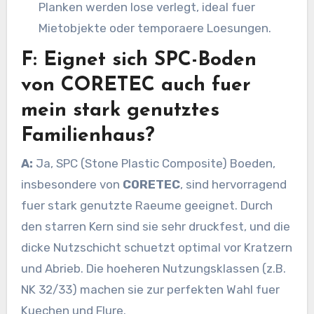
Planken werden lose verlegt, ideal fuer
Mietobjekte oder temporaere Loesungen.
F: Eignet sich SPC-Boden
von CORETEC auch fuer
mein stark genutztes
Familienhaus?
A:
Ja, SPC (Stone Plastic Composite) Boeden,
insbesondere von
CORETEC
, sind hervorragend
fuer stark genutzte Raeume geeignet. Durch
den starren Kern sind sie sehr druckfest, und die
dicke Nutzschicht schuetzt optimal vor Kratzern
und Abrieb. Die hoeheren Nutzungsklassen (z.B.
NK 32/33) machen sie zur perfekten Wahl fuer
Kuechen und Flure.