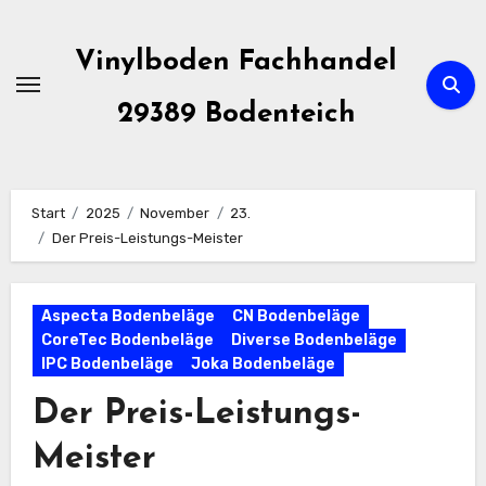
Zum
Inhalt
Vinylboden Fachhandel
springen
29389 Bodenteich
Start
2025
November
23.
Der Preis-Leistungs-Meister
Aspecta Bodenbeläge
CN Bodenbeläge
CoreTec Bodenbeläge
Diverse Bodenbeläge
IPC Bodenbeläge
Joka Bodenbeläge
Der Preis-Leistungs-
Meister