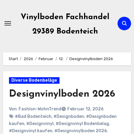
Zum
Inhalt
Vinylboden Fachhandel
springen
29389 Bodenteich
Start
2026
Februar
12.
Designvinylboden 2026
Diverse Bodenbeläge
Designvinylboden 2026
Von
Fashion-WohnTrend
Februar 12, 2026
#Bad Bodenteich
,
#Designboden
,
#Designboden
kaufen
,
#Designvinyl
,
#Designvinyl Bodenbelag
,
#Designvinyl kaufen
,
#Designvinylboden 2026
,