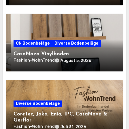
CN Bodenbeläge
Diverse Bodenbeläge
CasaNova Vinylboden
Fashion-WohnTrend
August 5, 2026
Diverse Bodenbeläge
CoreTec, Joka, Enia, IPC, CasaNova &
Gerflor
Fashion-WohnTrend
Juli 31, 2026