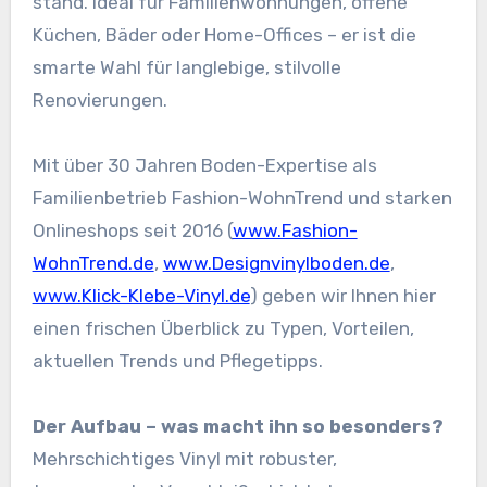
stand. Ideal für Familienwohnungen, offene
Küchen, Bäder oder Home-Offices – er ist die
smarte Wahl für langlebige, stilvolle
Renovierungen.
Mit über 30 Jahren Boden-Expertise als
Familienbetrieb Fashion-WohnTrend und starken
Onlineshops seit 2016 (
www.Fashion-
WohnTrend.de
,
www.Designvinylboden.de
,
www.Klick-Klebe-Vinyl.de
) geben wir Ihnen hier
einen frischen Überblick zu Typen, Vorteilen,
aktuellen Trends und Pflegetipps.
Der Aufbau – was macht ihn so besonders?
Mehrschichtiges Vinyl mit robuster,