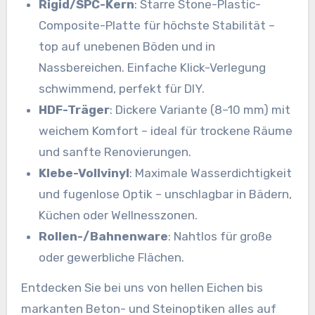
Rigid/SPC-Kern
: Starre Stone-Plastic-
Composite-Platte für höchste Stabilität –
top auf unebenen Böden und in
Nassbereichen. Einfache Klick-Verlegung
schwimmend, perfekt für DIY.
HDF-Träger
: Dickere Variante (8–10 mm) mit
weichem Komfort – ideal für trockene Räume
und sanfte Renovierungen.
Klebe-Vollvinyl
: Maximale Wasserdichtigkeit
und fugenlose Optik – unschlagbar in Bädern,
Küchen oder Wellnesszonen.
Rollen-/Bahnenware
: Nahtlos für große
oder gewerbliche Flächen.
Entdecken Sie bei uns von hellen Eichen bis
markanten Beton- und Steinoptiken alles auf