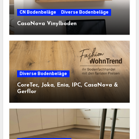
CN Bodenbeläge
Diverse Bodenbeläge
CasaNova Vinylboden
Diverse Bodenbeläge
CoreTec, Joka, Enia, IPC, CasaNova &
Gerflor