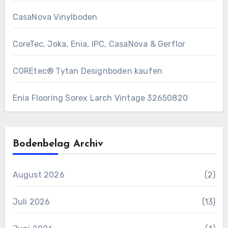
CasaNova Vinylboden
CoreTec, Joka, Enia, IPC, CasaNova & Gerflor
COREtec® Tytan Designboden kaufen
Enia Flooring Sorex ​Larch Vintage 32650820
Bodenbelag Archiv
August 2026
(2)
Juli 2026
(13)