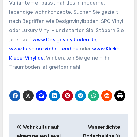
Variante – er passt nahtlos in moderne,
lebendige Wohnkonzepte. Suchen Sie gezielt
nach Begriffen wie Designvinylboden, SPC Vinyl
oder Luxury Vinyl – und starten Sie! Stöbern Sie
jetzt auf
www.Designvinylboden.de
,
www.Fashion-WohnTrend.de
oder
www.Klick-
Klebe-Vinyl.de
. Wir beraten Sie gerne – Ihr
Traumboden ist greifbar nah!
Beitragsnavigation
Wohnkultur auf
Wasserdichte
einem neuen Level
Bodenbeläge