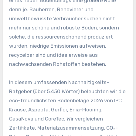
eines neuen Bodenbelags eine größere Rolle
denn je. Bauherren, Renovierer und
umweltbewusste Verbraucher suchen nicht
mehr nur schöne und robuste Böden, sondern
solche, die ressourcenschonend produziert
wurden, niedrige Emissionen aufweisen,
recycelbar sind und idealerweise aus
nachwachsenden Rohstoffen bestehen.
In diesem umfassenden Nachhaltigkeits-
Ratgeber (über 5.450 Wörter) beleuchten wir die
eco-freundlichsten Bodenbeläge 2026 von IPC
Krause, Aspecta, Gerflor, Enia-Flooring,
CasaNova und CoreTec. Wir vergleichen
Zertifikate, Materialzusammensetzung, CO₂-