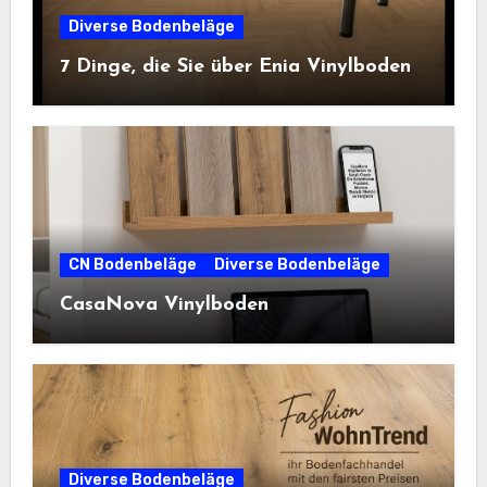
Diverse Bodenbeläge
7 Dinge, die Sie über Enia Vinylboden
CN Bodenbeläge
Diverse Bodenbeläge
CasaNova Vinylboden
Diverse Bodenbeläge