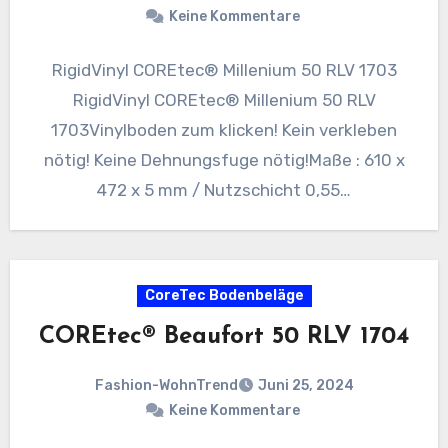
Keine Kommentare
RigidVinyl COREtec® Millenium 50 RLV 1703
RigidVinyl COREtec® Millenium 50 RLV
1703Vinylboden zum klicken! Kein verkleben
nötig! Keine Dehnungsfuge nötig!Maße : 610 x
472 x 5 mm / Nutzschicht 0,55…
CoreTec Bodenbeläge
COREtec® Beaufort 50 RLV 1704
Fashion-WohnTrend
Juni 25, 2024
Keine Kommentare