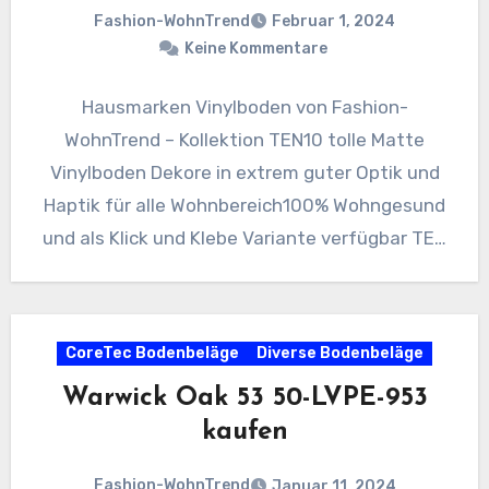
Fashion-WohnTrend
Februar 1, 2024
Keine Kommentare
Hausmarken Vinylboden von Fashion-
WohnTrend – Kollektion TEN10 tolle Matte
Vinylboden Dekore in extrem guter Optik und
Haptik für alle Wohnbereich100% Wohngesund
und als Klick und Klebe Variante verfügbar TEN
Klebe…
CoreTec Bodenbeläge
Diverse Bodenbeläge
Warwick Oak 53 50-LVPE-953
kaufen
Fashion-WohnTrend
Januar 11, 2024