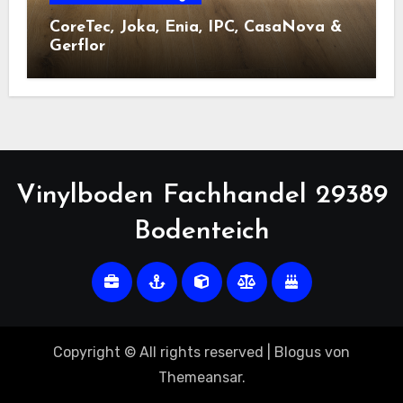
CoreTec, Joka, Enia, IPC, CasaNova &
Gerflor
Vinylboden Fachhandel 29389
Bodenteich
Copyright © All rights reserved
|
Blogus
von
Themeansar
.