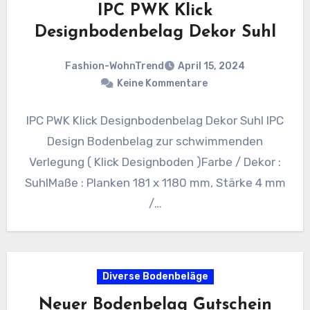
IPC PWK Klick
Designbodenbelag Dekor Suhl
Fashion-WohnTrend
April 15, 2024
Keine Kommentare
IPC PWK Klick Designbodenbelag Dekor Suhl IPC
Design Bodenbelag zur schwimmenden
Verlegung ( Klick Designboden )Farbe / Dekor :
SuhlMaße : Planken 181 x 1180 mm, Stärke 4 mm
/…
Diverse Bodenbeläge
Neuer Bodenbelag Gutschein