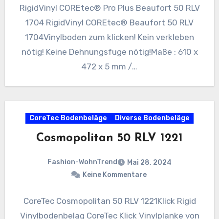
RigidVinyl COREtec® Pro Plus Beaufort 50 RLV
1704 RigidVinyl COREtec® Beaufort 50 RLV
1704Vinylboden zum klicken! Kein verkleben
nötig! Keine Dehnungsfuge nötig!Maße : 610 x
472 x 5 mm /…
CoreTec Bodenbeläge
Diverse Bodenbeläge
Cosmopolitan 50 RLV 1221
Fashion-WohnTrend
Mai 28, 2024
Keine Kommentare
CoreTec Cosmopolitan 50 RLV 1221Klick Rigid
Vinylbodenbelag CoreTec Klick Vinylplanke von