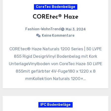
CoreTec Bodenbeläge
COREtec® Haze
Fashion-WohnTrend
Mai 3, 2024
Keine Kommentare
COREtec® Haze Naturals 1200 Series | 50 LVPE
855 Rigid DesignVinyl Bodenbelag mit Kork
UnterlageVinylboden von CoreTec Haze 50 LVPE
855mit gefärbter 4V-Fuge180 x 1220 x 8
mmKollektion Naturals 1200+…
IPC Bodenbeläge