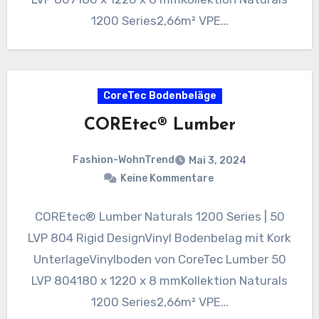
1200 Series2,66m² VPE…
CoreTec Bodenbeläge
COREtec® Lumber
Fashion-WohnTrend
Mai 3, 2024
Keine Kommentare
COREtec® Lumber Naturals 1200 Series | 50
LVP 804 Rigid DesignVinyl Bodenbelag mit Kork
UnterlageVinylboden von CoreTec Lumber 50
LVP 804180 x 1220 x 8 mmKollektion Naturals
1200 Series2,66m² VPE…