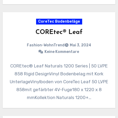
CoreTec Bodenbeläge
COREtec® Leaf
Fashion-WohnTrend
Mai 3, 2024
Keine Kommentare
COREtec® Leaf Naturals 1200 Series | 50 LVPE
858 Rigid DesignVinyl Bodenbelag mit Kork
UnterlageVinylboden von CoreTec Leaf 50 LVPE
858mit gefärbter 4V-Fuge180 x 1220 x 8
mmKollektion Naturals 1200+…