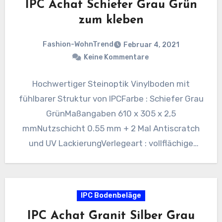
IPC Achat Schiefer Grau Grün
zum kleben
Fashion-WohnTrend
Februar 4, 2021
Keine Kommentare
Hochwertiger Steinoptik Vinylboden mit
fühlbarer Struktur von IPCFarbe : Schiefer Grau
GrünMaßangaben 610 x 305 x 2,5
mmNutzschicht 0.55 mm + 2 Mal Antiscratch
und UV LackierungVerlegeart : vollflächige
VerklebungVPE…
IPC Bodenbeläge
IPC Achat Granit Silber Grau