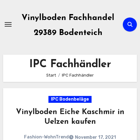
Zum
Inhalt
Vinylboden Fachhandel
springen
29389 Bodenteich
IPC Fachhändler
Start
IPC Fachhändler
IPC Bodenbeläge
Vinylboden Eiche Kaschmir in
Uelzen kaufen
Fashion-WohnTrend
November 17, 2021