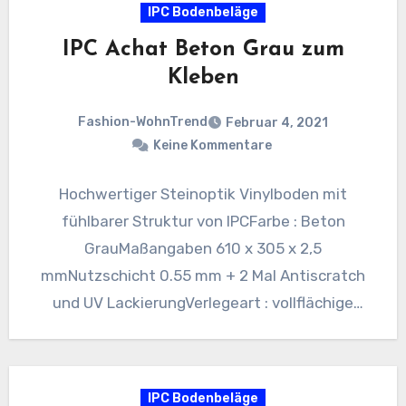
IPC Bodenbeläge
IPC Achat Beton Grau zum
Kleben
Fashion-WohnTrend
Februar 4, 2021
Keine Kommentare
Hochwertiger Steinoptik Vinylboden mit
fühlbarer Struktur von IPCFarbe : Beton
GrauMaßangaben 610 x 305 x 2,5
mmNutzschicht 0.55 mm + 2 Mal Antiscratch
und UV LackierungVerlegeart : vollflächige
VerklebungVPE :…
IPC Bodenbeläge