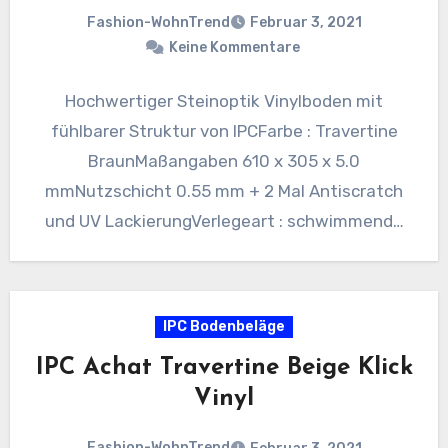
Fashion-WohnTrend
Februar 3, 2021
Keine Kommentare
Hochwertiger Steinoptik Vinylboden mit
fühlbarer Struktur von IPCFarbe : Travertine
BraunMaßangaben 610 x 305 x 5.0
mmNutzschicht 0.55 mm + 2 Mal Antiscratch
und UV LackierungVerlegeart : schwimmende
Verlegung –…
IPC Bodenbeläge
IPC Achat Travertine Beige Klick
Vinyl
Fashion-WohnTrend