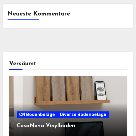
Neueste Kommentare
Versäumt
CN Bodenbeläge
Diverse Bodenbeläge
CasaNova Vinylboden