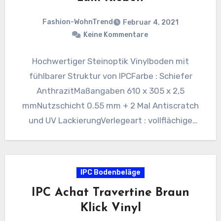
Fashion-WohnTrend
Februar 4, 2021
Keine Kommentare
Hochwertiger Steinoptik Vinylboden mit
fühlbarer Struktur von IPCFarbe : Schiefer
AnthrazitMaßangaben 610 x 305 x 2,5
mmNutzschicht 0.55 mm + 2 Mal Antiscratch
und UV LackierungVerlegeart : vollflächige
VerklebungVPE :…
IPC Bodenbeläge
IPC Achat Travertine Braun
Klick Vinyl