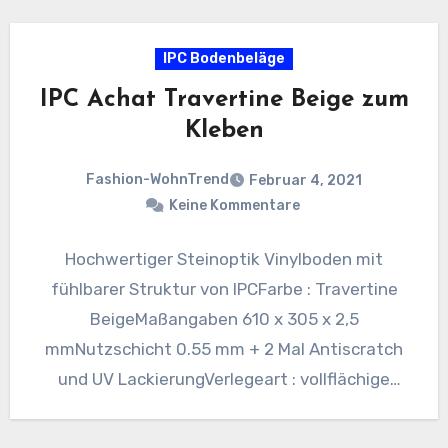
IPC Bodenbeläge
IPC Achat Travertine Beige zum
Kleben
Fashion-WohnTrend
Februar 4, 2021
Keine Kommentare
Hochwertiger Steinoptik Vinylboden mit
fühlbarer Struktur von IPCFarbe : Travertine
BeigeMaßangaben 610 x 305 x 2,5
mmNutzschicht 0.55 mm + 2 Mal Antiscratch
und UV LackierungVerlegeart : vollflächige
VerklebungVPE :…