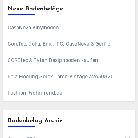
Neue Bodenbeläge
CasaNova Vinylboden
CoreTec, Joka, Enia, IPC, CasaNova & Gerflor
COREtec® Tytan Designboden kaufen
Enia Flooring Sorex ​Larch Vintage 32650820
Fashion-WohnTrend.de
Bodenbelag Archiv