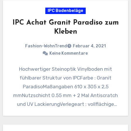
IPC Bodenbeläge
IPC Achat Granit Paradiso zum
Kleben
Fashion-WohnTrend
Februar 4, 2021
Keine Kommentare
Hochwertiger Steinoptik Vinylboden mit
fühlbarer Struktur von IPCFarbe : Granit
ParadisoMaßangaben 610 x 305 x 2,5
mmNutzschicht 0.55 mm + 2 Mal Antiscratch
und UV LackierungVerlegeart : vollflächige
VerklebungVPE :…