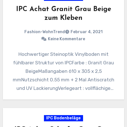
IPC Achat Granit Grau Beige
zum Kleben
Fashion-WohnTrend
Februar 4, 2021
Keine Kommentare
Hochwertiger Steinoptik Vinylboden mit
fühlbarer Struktur von IPCFarbe : Granit Grau
BeigeMaßangaben 610 x 305 x 2,5
mmNutzschicht 0.55 mm + 2 Mal Antiscratch
und UV LackierungVerlegeart : vollflächige
VerklebungVPE…
IPC Bodenbeläge