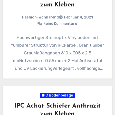
zum Kleben
Fashion-WohnTrend
Februar 4, 2021
Keine Kommentare
Hochwertiger Steinoptik Vinylboden mit
fühlbarer Struktur von IPCFarbe : Granit Silber
GrauMaßangaben 610 x 305 x 2,5
mmNutzschicht 0.55 mm + 2 Mal Antiscratch
und UV LackierungVerlegeart : vollflächige
VerklebungVPE…
IPC Bodenbeläge
IPC Achat Schiefer Anthrazit
zum Kleben