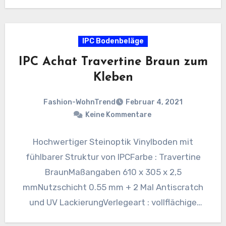
genutzt…
IPC Bodenbeläge
IPC Achat Travertine Braun zum
Kleben
Fashion-WohnTrend
Februar 4, 2021
Keine Kommentare
Hochwertiger Steinoptik Vinylboden mit
fühlbarer Struktur von IPCFarbe : Travertine
BraunMaßangaben 610 x 305 x 2,5
mmNutzschicht 0.55 mm + 2 Mal Antiscratch
und UV LackierungVerlegeart : vollflächige
VerklebungVPE :…