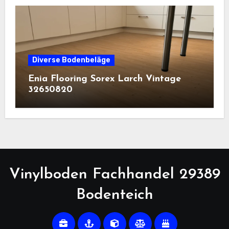
Diverse Bodenbeläge
Enia Flooring Sorex ​Larch Vintage
32650820
Vinylboden Fachhandel 29389
Bodenteich