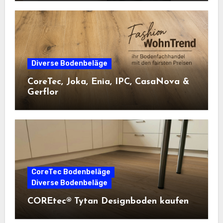
Diverse Bodenbeläge
CoreTec, Joka, Enia, IPC, CasaNova &
Gerflor
CoreTec Bodenbeläge
Diverse Bodenbeläge
COREtec® Tytan Designboden kaufen