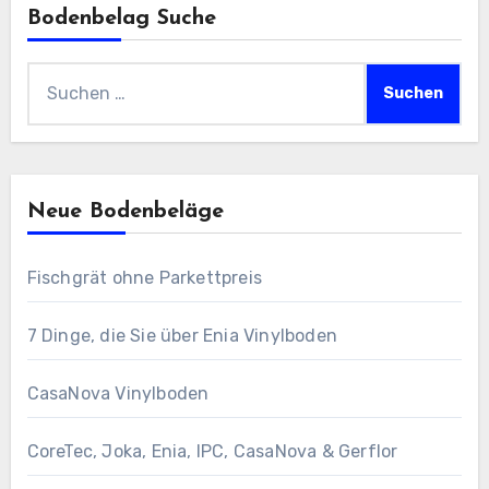
Bodenbelag Suche
Suchen
nach:
Neue Bodenbeläge
Fischgrät ohne Parkettpreis
7 Dinge, die Sie über Enia Vinylboden
CasaNova Vinylboden
CoreTec, Joka, Enia, IPC, CasaNova & Gerflor