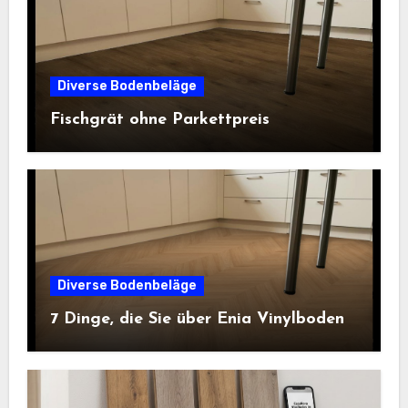
Diverse Bodenbeläge
Fischgrät ohne Parkettpreis
Diverse Bodenbeläge
7 Dinge, die Sie über Enia Vinylboden