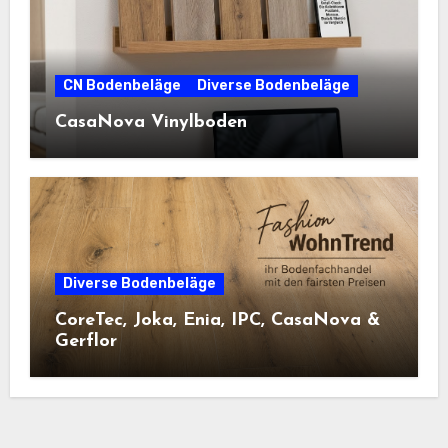
CN Bodenbeläge
Diverse Bodenbeläge
CasaNova Vinylboden
Diverse Bodenbeläge
CoreTec, Joka, Enia, IPC, CasaNova &
Gerflor