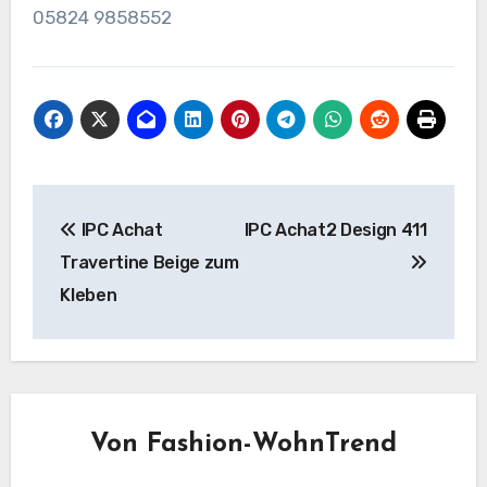
05824 9858552
Beitragsnavigation
IPC Achat
IPC Achat2 Design 411
Travertine Beige zum
Kleben
Von
Fashion-WohnTrend