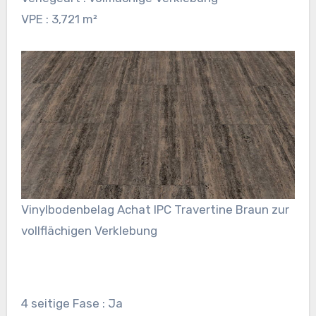
VPE : 3,721 m²
Vinylbodenbelag Achat IPC Travertine Braun zur
vollflächigen Verklebung
4 seitige Fase : Ja