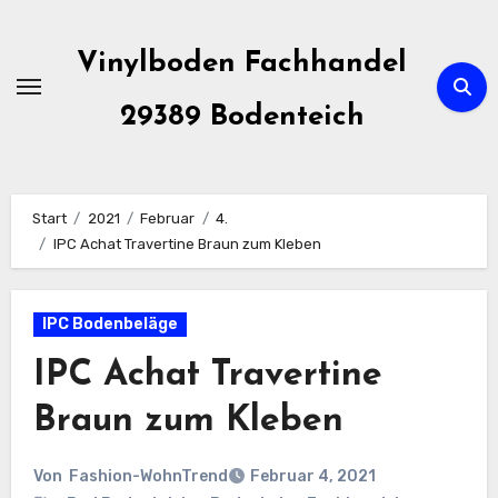
Zum
Inhalt
Vinylboden Fachhandel
springen
29389 Bodenteich
Start
2021
Februar
4.
IPC Achat Travertine Braun zum Kleben
IPC Bodenbeläge
IPC Achat Travertine
Braun zum Kleben
Von
Fashion-WohnTrend
Februar 4, 2021