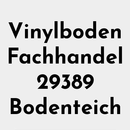
Vinylboden
Fachhandel
29389
Bodenteich