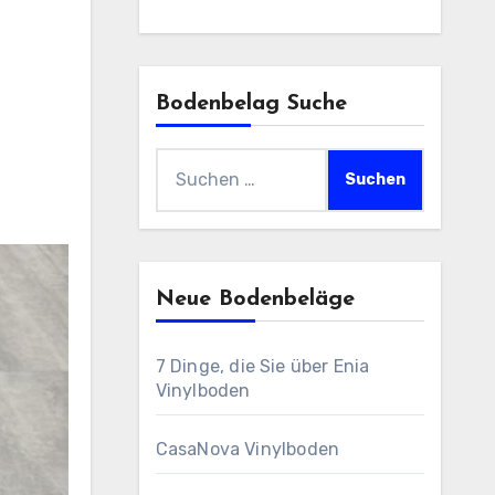
Bodenbelag Suche
Suchen
nach:
Neue Bodenbeläge
7 Dinge, die Sie über Enia
Vinylboden
CasaNova Vinylboden