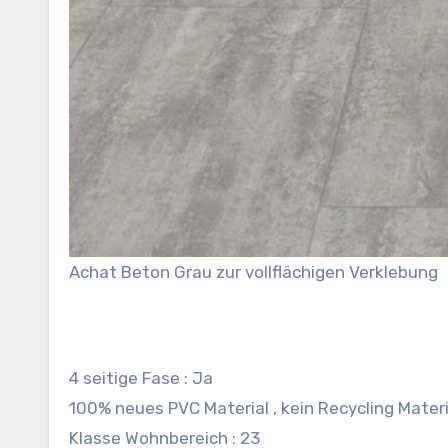
Achat Beton Grau zur vollflächigen Verklebung
4 seitige Fase : Ja
100% neues PVC Material , kein Recycling Materi
Klasse Wohnbereich : 23