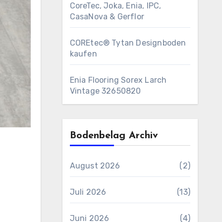
CoreTec, Joka, Enia, IPC,
CasaNova & Gerflor
COREtec® Tytan Designboden
kaufen
Enia Flooring Sorex ​Larch
Vintage 32650820
Bodenbelag Archiv
August 2026
(2)
Juli 2026
(13)
Juni 2026
(4)