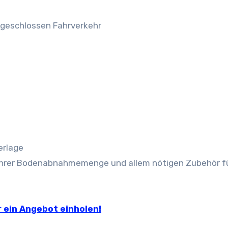
usgeschlossen Fahrverkehr
erlage
t ihrer Bodenabnahmemenge und allem nötigen Zubehör fü
 ein Angebot einholen!