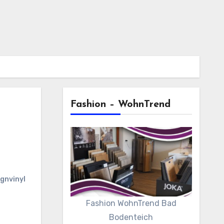
Fashion – WohnTrend
gnvinyl
Fashion WohnTrend Bad
Bodenteich