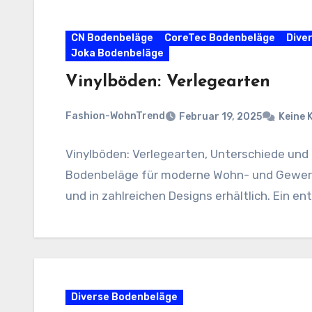
CN Bodenbeläge
CoreTec Bodenbeläge
Dive
Joka Bodenbeläge
Vinylböden: Verlegearten
Fashion-WohnTrend
Februar 19, 2025
Keine
Vinylböden: Verlegearten, Unterschiede und 
Bodenbeläge für moderne Wohn- und Gewerbe
und in zahlreichen Designs erhältlich. Ein e
Diverse Bodenbeläge