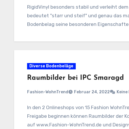
RigidVinyl besonders stabil und verleiht de
bedeutet "starr und steif" und genau das ma
Bodenbelag seine besonderen Eigenschafte
Diverse Bodenbeläge
Raumbilder bei IPC Smaragd
Fashion-WohnTrend
Februar 24, 2022
Keine
In den 2 Onlineshops von 15 Fashion WohnTr
Freigabe beginnen können Raumbilder der K
auf www.Fashion-WohnTrend.de und Designv