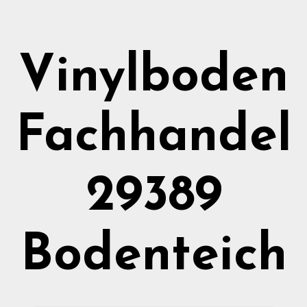
Vinylboden
Fachhandel
29389
Bodenteich