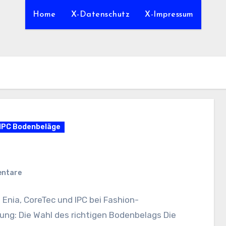
Home
X-Datenschutz
X-Impressum
IPC Bodenbeläge
entare
 Enia, CoreTec und IPC bei Fashion-
itung: Die Wahl des richtigen Bodenbelags Die