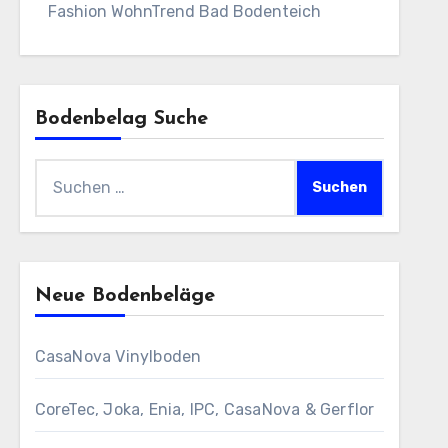
Fashion WohnTrend Bad Bodenteich
Bodenbelag Suche
Suchen
nach:
Neue Bodenbeläge
CasaNova Vinylboden
CoreTec, Joka, Enia, IPC, CasaNova & Gerflor