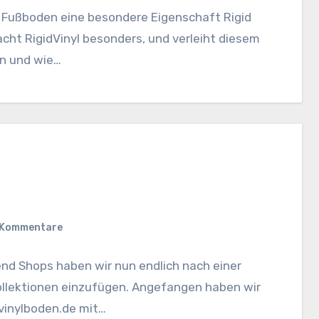
m Fußboden eine besondere Eigenschaft Rigid
cht RigidVinyl besonders, und verleiht diesem
n und wie…
 Kommentare
end Shops haben wir nun endlich nach einer
ollektionen einzufügen. Angefangen haben wir
inylboden.de mit…