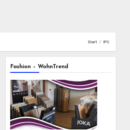
Start
IPC
Fashion – WohnTrend