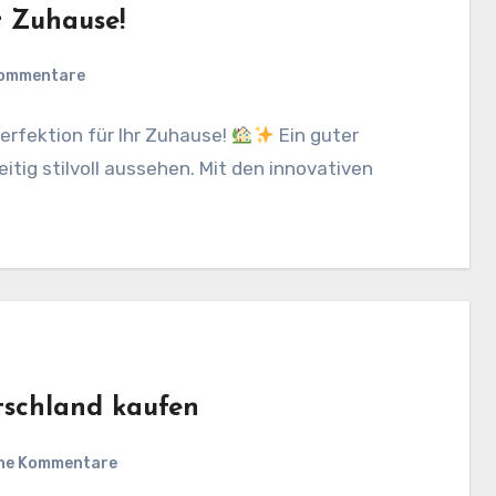
r Zuhause!
Kommentare
erfektion für Ihr Zuhause!
Ein guter
tig stilvoll aussehen. Mit den innovativen
tschland kaufen
ne Kommentare