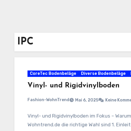
IPC
CoreTec Bodenbeläge
Diverse Bodenbeläge
Vinyl- und Rigidvinylboden
Fashion-WohnTrend
Mai 6, 2025
Keine Komm
Vinyl- und Rigidvinylboden im Fokus – Warum
Wohntrend.de die richtige Wahl sind 1. Einle