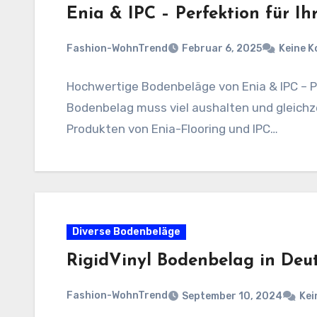
Enia & IPC – Perfektion für Ih
Fashion-WohnTrend
Februar 6, 2025
Keine 
Hochwertige Bodenbeläge von Enia & IPC – P
Bodenbelag muss viel aushalten und gleichzei
Produkten von Enia-Flooring und IPC…
Diverse Bodenbeläge
RigidVinyl Bodenbelag in Deu
Fashion-WohnTrend
September 10, 2024
Kei