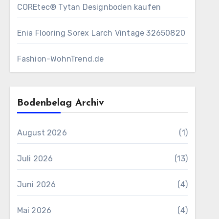
COREtec® Tytan Designboden kaufen
Enia Flooring Sorex ​Larch Vintage 32650820
Fashion-WohnTrend.de
Bodenbelag Archiv
August 2026
(1)
Juli 2026
(13)
Juni 2026
(4)
Mai 2026
(4)