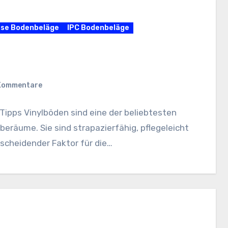
rse Bodenbeläge
IPC Bodenbeläge
 Kommentare
Tipps Vinylböden sind eine der beliebtesten
räume. Sie sind strapazierfähig, pflegeleicht
ntscheidender Faktor für die…