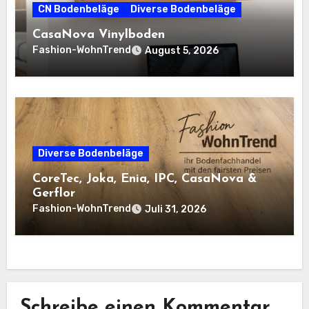
CN Bodenbeläge
Diverse Bodenbeläge
CasaNova Vinylboden
Fashion-WohnTrend
August 5, 2026
Diverse Bodenbeläge
CoreTec, Joka, Enia, IPC, CasaNova &
Gerflor
Fashion-WohnTrend
Juli 31, 2026
Schreibe einen Kommentar