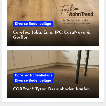
Diverse Bodenbeläge
CoreTec, Joka, Enia, IPC, CasaNova &
Gerflor
CoreTec Bodenbeläge
Diverse Bodenbeläge
COREtec® Tytan Designboden kaufen