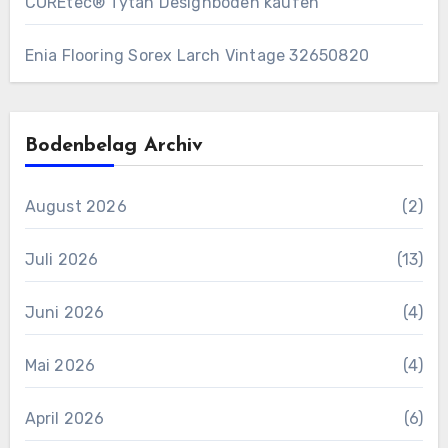
COREtec® Tytan Designboden kaufen
Enia Flooring Sorex ​Larch Vintage 32650820
Bodenbelag Archiv
August 2026
(2)
Juli 2026
(13)
Juni 2026
(4)
Mai 2026
(4)
April 2026
(6)