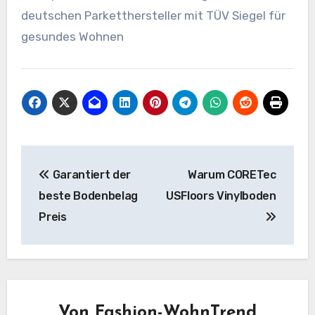
deutschen Parketthersteller mit TÜV Siegel für
gesundes Wohnen
Beitragsnavigation
Garantiert der
Warum CORETec
beste Bodenbelag
USFloors Vinylboden
Preis
Von
Fashion-WohnTrend