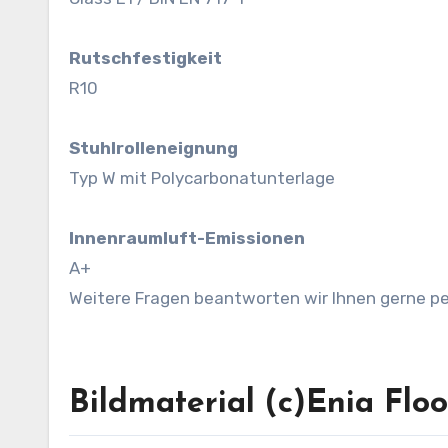
Rutschfestigkeit
R10
Stuhlrolleneignung
Typ W mit Polycarbonatunterlage
Innenraumluft-Emissionen
A+
Weitere Fragen beantworten wir Ihnen gerne pe
Bildmaterial (c)Enia Flo