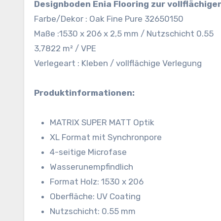
Designboden Enia Flooring zur vollflächige
Farbe/Dekor : Oak Fine Pure 32650150
Maße :1530 x 206 x 2,5 mm / Nutzschicht 0.55
3,7822 m² / VPE
Verlegeart : Kleben / vollflächige Verlegung
Produktinformationen:
MATRIX SUPER MATT Optik
XL Format mit Synchronpore
4-seitige Microfase
Wasserunempfindlich
Format Holz: 1530 x 206
Oberfläche: UV Coating
Nutzschicht: 0.55 mm