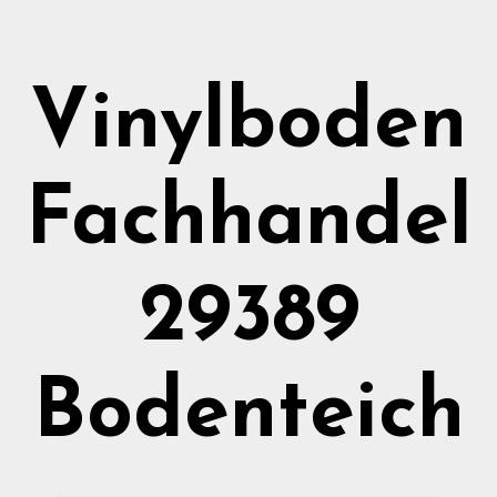
Vinylboden
Fachhandel
29389
Bodenteich