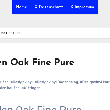
Home
X-Datenschutz
X-Impressum
Oak Fine Pure
en Oak Fine Pure
aufen
,
#Designvinyl
,
#Designvinyl Bodenbelag
,
#Designvinyl kau
oden kaufen
,
#Wittingen