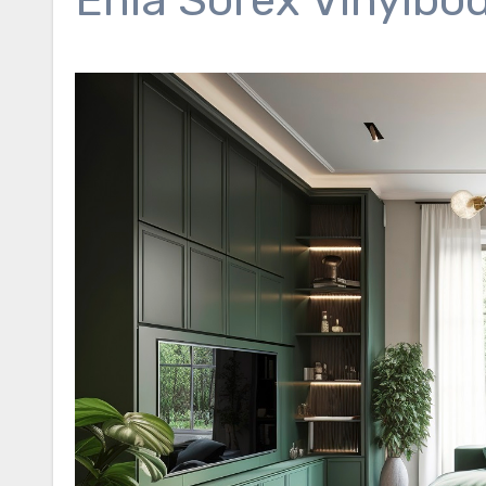
Enia Sorex Vinylbo