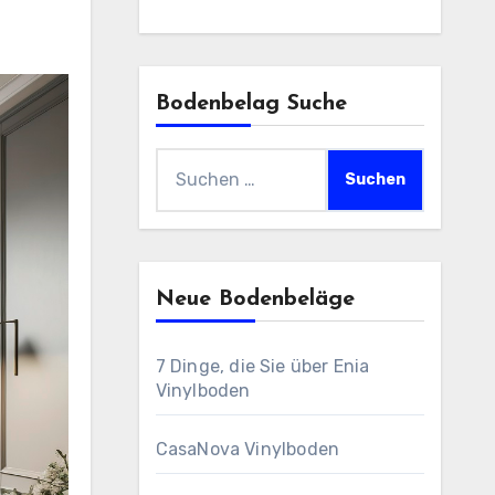
Bodenbelag Suche
Suchen
nach:
Neue Bodenbeläge
7 Dinge, die Sie über Enia
Vinylboden
CasaNova Vinylboden