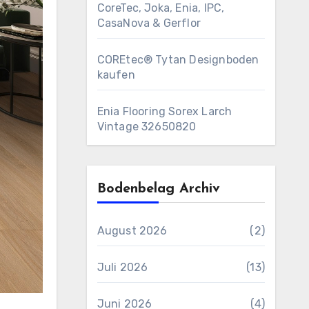
CoreTec, Joka, Enia, IPC,
CasaNova & Gerflor
COREtec® Tytan Designboden
kaufen
Enia Flooring Sorex ​Larch
Vintage 32650820
Bodenbelag Archiv
August 2026
(2)
Juli 2026
(13)
Juni 2026
(4)