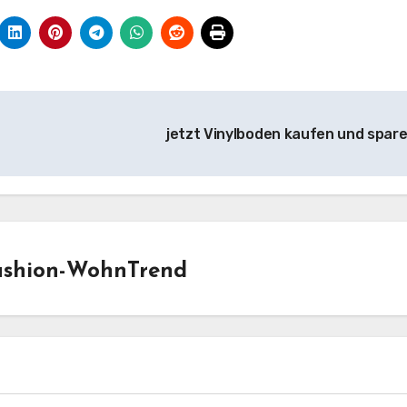
jetzt Vinylboden kaufen und spar
ashion-WohnTrend