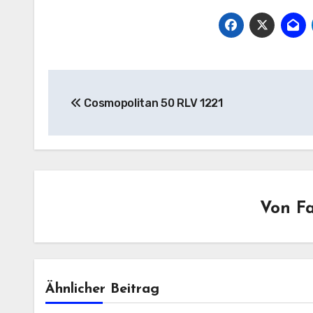
Beitragsnavigation
Cosmopolitan 50 RLV 1221
Von
F
Ähnlicher Beitrag