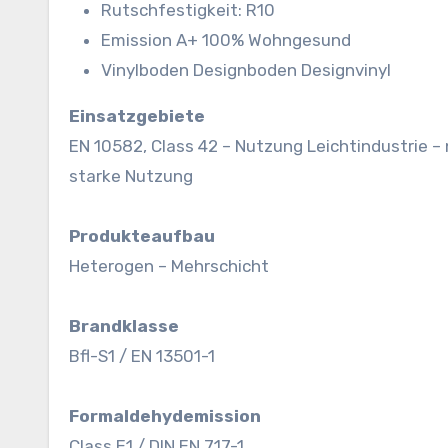
Rutschfestigkeit: R10
Emission A+ 100% Wohngesund
Vinylboden Designboden Designvinyl
Einsatzgebiete
EN 10582, Class 42 – Nutzung Leichtindustrie –
starke Nutzung
Produkteaufbau
Heterogen – Mehrschicht
Brandklasse
Bfl-S1 / EN 13501-1
Formaldehydemission
Class E1 / DIN EN 717-1