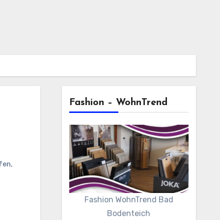
Fashion – WohnTrend
fen
,
Fashion WohnTrend Bad
Bodenteich