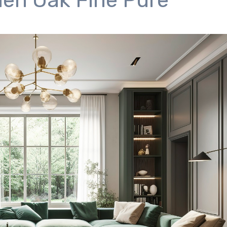
den Oak Fine Pure