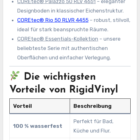
COREtec® Palazzo 50 RLV 4651
– eleganter
Designboden in klassischer Eichenstruktur.
COREtec® Rio 50 RLVR 4455
– robust, stilvoll,
ideal für stark beanspruchte Räume.
COREtec® Essentials-Kollektion
– unsere
beliebteste Serie mit authentischen
Oberflächen und einfacher Verlegung.
Die wichtigsten
Vorteile von RigidVinyl
Vorteil
Beschreibung
Perfekt für Bad,
100 % wasserfest
Küche und Flur.