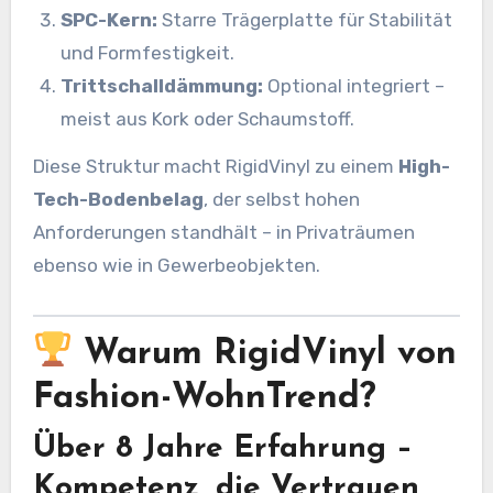
SPC-Kern:
Starre Trägerplatte für Stabilität
und Formfestigkeit.
Trittschalldämmung:
Optional integriert –
meist aus Kork oder Schaumstoff.
Diese Struktur macht RigidVinyl zu einem
High-
Tech-Bodenbelag
, der selbst hohen
Anforderungen standhält – in Privaträumen
ebenso wie in Gewerbeobjekten.
Warum RigidVinyl von
Fashion-WohnTrend?
Über 8 Jahre Erfahrung –
Kompetenz, die Vertrauen