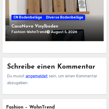
CN Bodenbeläge
Diverse Bodenbeläge
CasaNova Vinylboden
Fashion-WohnTrend
August 5, 2026
Schreibe einen Kommentar
Du musst
angemeldet
sein, um einen Kommentar
abzugeben.
Fashion – WohnTrend