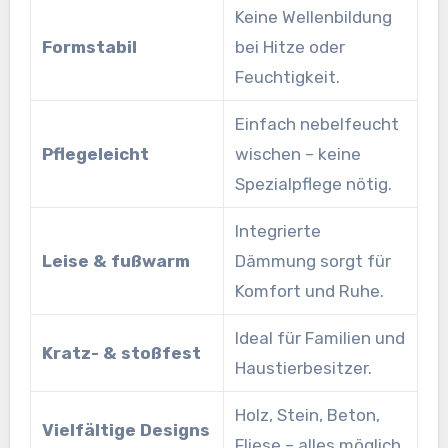
Keine Wellenbildung
Formstabil
bei Hitze oder
Feuchtigkeit.
Einfach nebelfeucht
Pflegeleicht
wischen – keine
Spezialpflege nötig.
Integrierte
Leise & fußwarm
Dämmung sorgt für
Komfort und Ruhe.
Ideal für Familien und
Kratz- & stoßfest
Haustierbesitzer.
Holz, Stein, Beton,
Vielfältige Designs
Fliese – alles möglich.