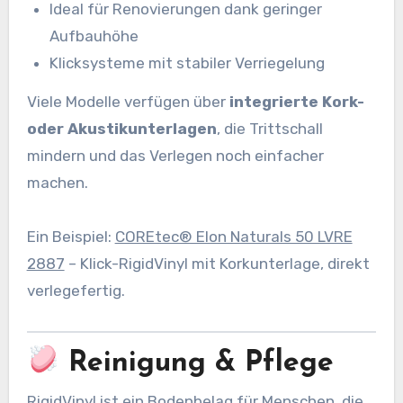
Ideal für Renovierungen dank geringer
Aufbauhöhe
Klicksysteme mit stabiler Verriegelung
Viele Modelle verfügen über
integrierte Kork-
oder Akustikunterlagen
, die Trittschall
mindern und das Verlegen noch einfacher
machen.
Ein Beispiel:
COREtec® Elon Naturals 50 LVRE
2887
– Klick-RigidVinyl mit Korkunterlage, direkt
verlegefertig.
Reinigung & Pflege
RigidVinyl ist ein Bodenbelag für Menschen, die