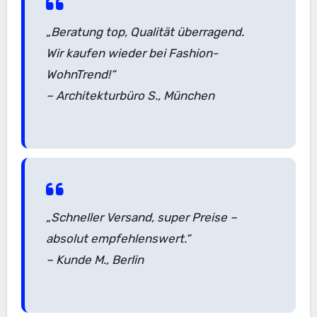
„Beratung top, Qualität überragend.
Wir kaufen wieder bei Fashion-
WohnTrend!“
– Architekturbüro S., München
„Schneller Versand, super Preise –
absolut empfehlenswert.“
– Kunde M., Berlin