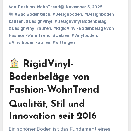
Von
Fashion-WohnTrend
November 5, 2025
#Bad Bodenteich
,
#Designboden
,
#Designboden
kaufen
,
#Designvinyl
,
#Designvinyl Bodenbelag
,
#Designvinyl kaufen
,
#RigidVinyl-Bodenbeläge von
Fashion-WohnTrend
,
#Uelzen
,
#Vinylboden
,
#Vinylboden kaufen
,
#Wittingen
RigidVinyl-
Bodenbeläge von
Fashion-WohnTrend
Qualität, Stil und
Innovation seit 2016
Ein schöner Boden ist das Fundament eines