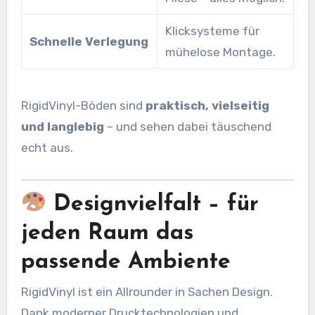
Klicksysteme für
Schnelle Verlegung
mühelose Montage.
RigidVinyl-Böden sind
praktisch, vielseitig
und langlebig
– und sehen dabei täuschend
echt aus.
Designvielfalt – für
jeden Raum das
passende Ambiente
RigidVinyl ist ein Allrounder in Sachen Design.
Dank moderner Drucktechnologien und