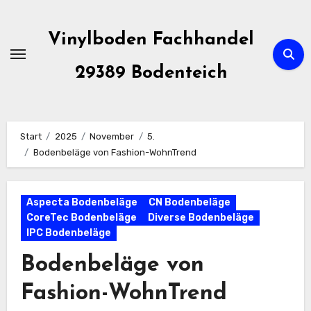
Zum
Inhalt
Vinylboden Fachhandel
springen
29389 Bodenteich
Start
2025
November
5.
Bodenbeläge von Fashion-WohnTrend
Aspecta Bodenbeläge
CN Bodenbeläge
CoreTec Bodenbeläge
Diverse Bodenbeläge
IPC Bodenbeläge
Bodenbeläge von
Fashion-WohnTrend