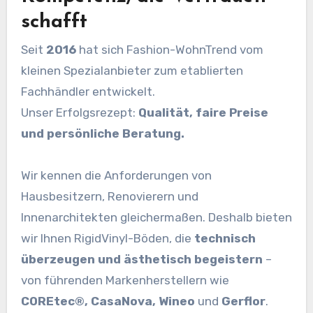
schafft
Seit
2016
hat sich Fashion-WohnTrend vom
kleinen Spezialanbieter zum etablierten
Fachhändler entwickelt.
Unser Erfolgsrezept:
Qualität, faire Preise
und persönliche Beratung.
Wir kennen die Anforderungen von
Hausbesitzern, Renovierern und
Innenarchitekten gleichermaßen. Deshalb bieten
wir Ihnen RigidVinyl-Böden, die
technisch
überzeugen und ästhetisch begeistern
–
von führenden Markenherstellern wie
COREtec®, CasaNova, Wineo
und
Gerflor
.