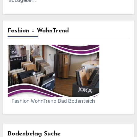
abzugeben.
Fashion – WohnTrend
Fashion WohnTrend Bad Bodenteich
Bodenbelag Suche