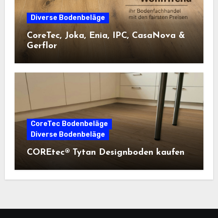
Diverse Bodenbeläge
CoreTec, Joka, Enia, IPC, CasaNova &
Gerflor
CoreTec Bodenbeläge
Diverse Bodenbeläge
COREtec® Tytan Designboden kaufen