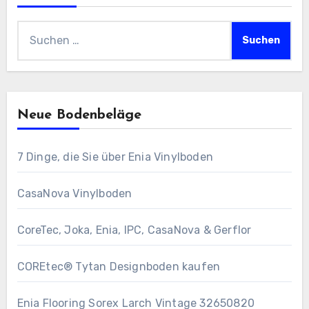
Suchen
nach:
Neue Bodenbeläge
7 Dinge, die Sie über Enia Vinylboden
CasaNova Vinylboden
CoreTec, Joka, Enia, IPC, CasaNova & Gerflor
COREtec® Tytan Designboden kaufen
Enia Flooring Sorex ​Larch Vintage 32650820