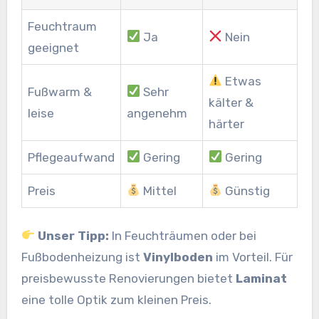
Feuchtraum
Ja
Nein
geeignet
Etwas
Fußwarm &
Sehr
kälter &
leise
angenehm
härter
Pflegeaufwand
Gering
Gering
Preis
Mittel
Günstig
Unser Tipp:
In Feuchträumen oder bei
Fußbodenheizung ist
Vinylboden
im Vorteil. Für
preisbewusste Renovierungen bietet
Laminat
eine tolle Optik zum kleinen Preis.