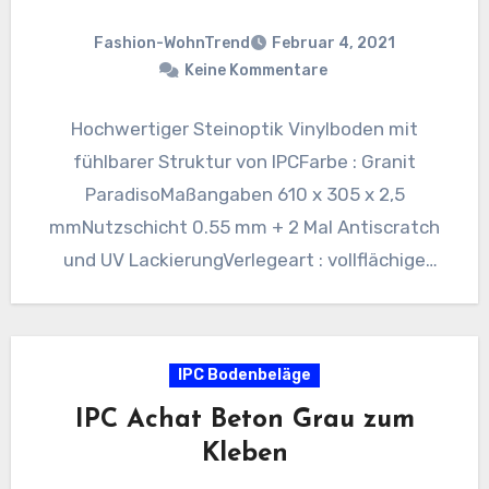
Fashion-WohnTrend
Februar 4, 2021
Keine Kommentare
Hochwertiger Steinoptik Vinylboden mit
fühlbarer Struktur von IPCFarbe : Granit
ParadisoMaßangaben 610 x 305 x 2,5
mmNutzschicht 0.55 mm + 2 Mal Antiscratch
und UV LackierungVerlegeart : vollflächige
VerklebungVPE :…
IPC Bodenbeläge
IPC Achat Beton Grau zum
Kleben