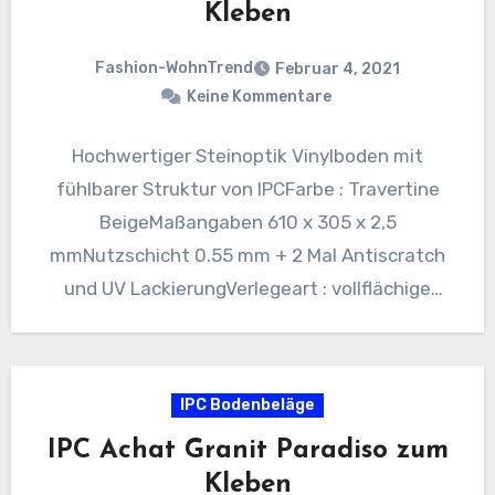
Kleben
Fashion-WohnTrend
Februar 4, 2021
Keine Kommentare
Hochwertiger Steinoptik Vinylboden mit
fühlbarer Struktur von IPCFarbe : Travertine
BeigeMaßangaben 610 x 305 x 2,5
mmNutzschicht 0.55 mm + 2 Mal Antiscratch
und UV LackierungVerlegeart : vollflächige
VerklebungVPE :…
IPC Bodenbeläge
IPC Achat Granit Paradiso zum
Kleben