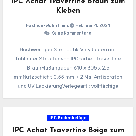
IPC Achat Travertine Braun zum
Kleben
Fashion-WohnTrend
Februar 4, 2021
Keine Kommentare
Hochwertiger Steinoptik Vinylboden mit
fühlbarer Struktur von IPCFarbe : Travertine
BraunMaßangaben 610 x 305 x 2,5
mmNutzschicht 0.55 mm + 2 Mal Antiscratch
und UV LackierungVerlegeart : vollflächige
VerklebungVPE :…
IPC Bodenbeläge
IPC Achat Travertine Beige zum