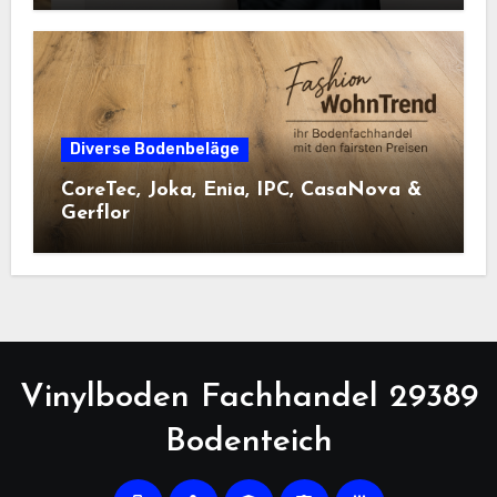
Diverse Bodenbeläge
CoreTec, Joka, Enia, IPC, CasaNova &
Gerflor
Vinylboden Fachhandel 29389
Bodenteich