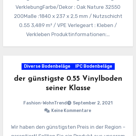
VerklebungFarbe/Dekor : Oak Nature 32550
200Maße :1840 x 237 x 2,5 mm / Nutzschicht
0.55 3,489 m² / VPE Verlegeart : Kleben /
Verkleben Produktinformationen:…
Diverse Bodenbeläge
IPC Bodenbeläge
der günstigste 0.55 Vinylboden
seiner Klasse
Fashion-WohnTrend
September 2, 2021
Keine Kommentare
Wir haben den günstigsten Preis in der Region –