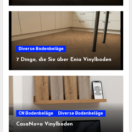
Diverse Bodenbeläge
7 Dinge, die Sie über Enia Vinylboden
CN Bodenbeläge
Diverse Bodenbeläge
CasaNova Vinylboden